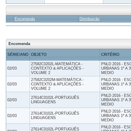
Encomenda
Distribuição
Encomenda
SÉRIE/ANO
OBJETO
CRITÉRIO
27582C0202L-MATEMÁTICA -
PNLD 2016 - E
02/03
CONTEXTO & APLICAÇÕES -
URBANAS 1º A 3
VOLUME 2
MEDIO
27582C0202M-MATEMÁTICA -
PNLD 2016 - E
02/03
CONTEXTO & APLICAÇÕES -
URBANAS 1º A 3
VOLUME 2
MEDIO
PNLD 2016 - E
27614C0102L-PORTUGUÊS
02/03
URBANAS 1º A 3
LINGUAGENS
MEDIO
PNLD 2016 - E
27614C0102L-PORTUGUÊS
02/03
URBANAS 1º A 3
LINGUAGENS
MEDIO
PNLD 2016 - E
27614C0102L-PORTUGUÊS