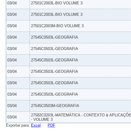
03/04
27501C2003L-BIO VOLUME 3
03/04
27501C2003L-BIO VOLUME 3
03/04
27501C2003M-BIO VOLUME 3
03/04
27545C0503L-GEOGRAFIA
03/04
27545C0503L-GEOGRAFIA
03/04
27545C0503L-GEOGRAFIA
03/04
27545C0503L-GEOGRAFIA
03/04
27545C0503L-GEOGRAFIA
03/04
27545C0503L-GEOGRAFIA
03/04
27545C0503M-GEOGRAFIA
27582C0203L-MATEMÁTICA - CONTEXTO & APLICAÇÕ
03/04
- VOLUME 3
Exportar para:
Excel
PDF