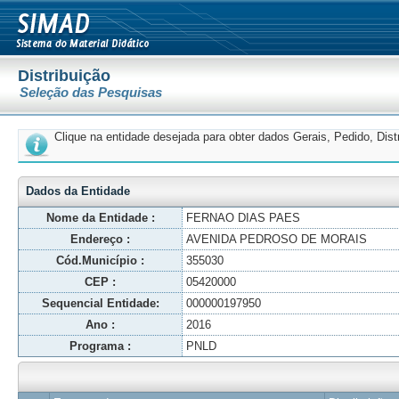
Distribuição
Seleção das Pesquisas
Clique na entidade desejada para obter dados Gerais, Pedido, Dis
Dados da Entidade
Nome da Entidade :
FERNAO DIAS PAES
Endereço :
AVENIDA PEDROSO DE MORAIS
Cód.Município :
355030
CEP :
05420000
Sequencial Entidade:
000000197950
Ano :
2016
Programa :
PNLD