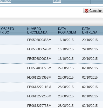
Alunado
Geral
 OBJETO
NÚMERO
DATA
DATA
IRIDO
ENCOMENDA
POSTAGEM
ENTREGA
FE050680045SM
16/10/2015
29/10/2015
FE050680059SM
16/10/2015
29/10/2015
FE050680062SM
16/10/2015
29/10/2015
FE050408177SM
27/08/2015
02/10/2015
FE061327939SM
28/08/2015
02/10/2015
FE061327911SM
28/08/2015
02/10/2015
FE061327925SM
28/08/2015
02/10/2015
FE061327973SM
28/08/2015
02/10/2015