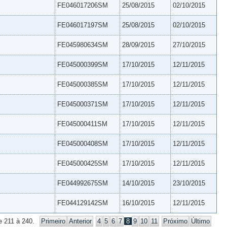
FE046017206SM
25/08/2015
02/10/2015
FE046017197SM
25/08/2015
02/10/2015
FE045980634SM
28/09/2015
27/10/2015
FE045000399SM
17/10/2015
12/11/2015
FE045000385SM
17/10/2015
12/11/2015
FE045000371SM
17/10/2015
12/11/2015
FE045000411SM
17/10/2015
12/11/2015
FE045000408SM
17/10/2015
12/11/2015
FE045000425SM
17/10/2015
12/11/2015
FE044992675SM
14/10/2015
23/10/2015
FE044129142SM
16/10/2015
12/11/2015
e 211 à 240.
Primeiro
Anterior
4
5
6
7
8
9
10
11
Próximo
Último