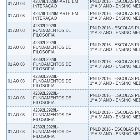
42379L1328M-ARTE EM
PNLD 2016 - ESCOLAS 
01 AO 03
INTERAÇÃO
1º A 3º ANO - ENSINO ME
42379L1328M-ARTE EM
PNLD 2016 - ESCOLAS 
01 AO 03
INTERAÇÃO
1º A 3º ANO - ENSINO ME
42392L2928L-
PNLD 2016 - ESCOLAS 
01 AO 03
FUNDAMENTOS DE
1º A 3º ANO - ENSINO ME
FILOSOFIA
42392L2928L-
PNLD 2016 - ESCOLAS 
01 AO 03
FUNDAMENTOS DE
1º A 3º ANO - ENSINO ME
FILOSOFIA
42392L2928L-
PNLD 2016 - ESCOLAS 
01 AO 03
FUNDAMENTOS DE
1º A 3º ANO - ENSINO ME
FILOSOFIA
42392L2928L-
PNLD 2016 - ESCOLAS 
01 AO 03
FUNDAMENTOS DE
1º A 3º ANO - ENSINO ME
FILOSOFIA
42392L2928L-
PNLD 2016 - ESCOLAS 
01 AO 03
FUNDAMENTOS DE
1º A 3º ANO - ENSINO ME
FILOSOFIA
42392L2928L-
PNLD 2016 - ESCOLAS 
01 AO 03
FUNDAMENTOS DE
1º A 3º ANO - ENSINO ME
FILOSOFIA
42392L2928L-
PNLD 2016 - ESCOLAS 
01 AO 03
FUNDAMENTOS DE
1º A 3º ANO - ENSINO ME
FILOSOFIA