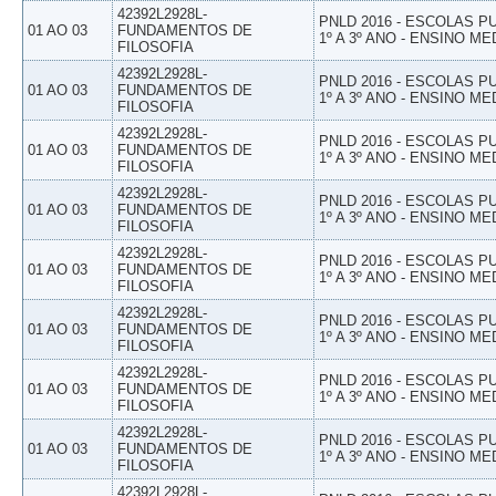
42392L2928L-
PNLD 2016 - ESCOLAS 
01 AO 03
FUNDAMENTOS DE
1º A 3º ANO - ENSINO ME
FILOSOFIA
42392L2928L-
PNLD 2016 - ESCOLAS 
01 AO 03
FUNDAMENTOS DE
1º A 3º ANO - ENSINO ME
FILOSOFIA
42392L2928L-
PNLD 2016 - ESCOLAS 
01 AO 03
FUNDAMENTOS DE
1º A 3º ANO - ENSINO ME
FILOSOFIA
42392L2928L-
PNLD 2016 - ESCOLAS 
01 AO 03
FUNDAMENTOS DE
1º A 3º ANO - ENSINO ME
FILOSOFIA
42392L2928L-
PNLD 2016 - ESCOLAS 
01 AO 03
FUNDAMENTOS DE
1º A 3º ANO - ENSINO ME
FILOSOFIA
42392L2928L-
PNLD 2016 - ESCOLAS 
01 AO 03
FUNDAMENTOS DE
1º A 3º ANO - ENSINO ME
FILOSOFIA
42392L2928L-
PNLD 2016 - ESCOLAS 
01 AO 03
FUNDAMENTOS DE
1º A 3º ANO - ENSINO ME
FILOSOFIA
42392L2928L-
PNLD 2016 - ESCOLAS 
01 AO 03
FUNDAMENTOS DE
1º A 3º ANO - ENSINO ME
FILOSOFIA
42392L2928L-