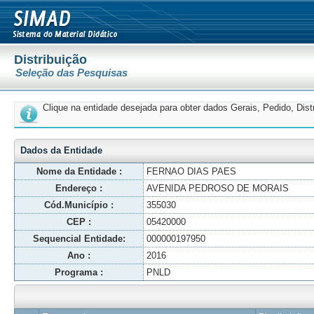
Distribuição
Seleção das Pesquisas
Clique na entidade desejada para obter dados Gerais, Pedido, Dis
Dados da Entidade
Nome da Entidade :
FERNAO DIAS PAES
Endereço :
AVENIDA PEDROSO DE MORAIS
Cód.Município :
355030
CEP :
05420000
Sequencial Entidade:
000000197950
Ano :
2016
Programa :
PNLD