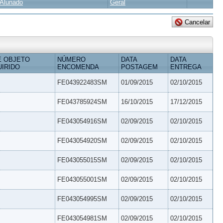
Alunado
Geral
E OBJETO
NÚMERO
DATA
DATA
IRIDO
ENCOMENDA
POSTAGEM
ENTREGA
FE043922483SM
01/09/2015
02/10/2015
FE043785924SM
16/10/2015
17/12/2015
FE043054916SM
02/09/2015
02/10/2015
FE043054920SM
02/09/2015
02/10/2015
FE043055015SM
02/09/2015
02/10/2015
FE043055001SM
02/09/2015
02/10/2015
FE043054995SM
02/09/2015
02/10/2015
FE043054981SM
02/09/2015
02/10/2015