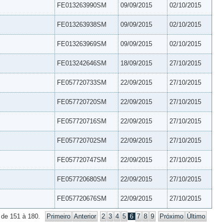
FE013263990SM
09/09/2015
02/10/2015
FE013263938SM
09/09/2015
02/10/2015
FE013263969SM
09/09/2015
02/10/2015
FE013242646SM
18/09/2015
27/10/2015
FE057720733SM
22/09/2015
27/10/2015
FE057720720SM
22/09/2015
27/10/2015
FE057720716SM
22/09/2015
27/10/2015
FE057720702SM
22/09/2015
27/10/2015
FE057720747SM
22/09/2015
27/10/2015
FE057720680SM
22/09/2015
27/10/2015
FE057720676SM
22/09/2015
27/10/2015
 de 151 à 180.
Primeiro
Anterior
2
3
4
5
6
7
8
9
Próximo
Último