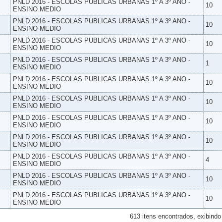
PNLD 2016 - ESCOLAS PUBLICAS URBANAS 1º A 3º ANO -
10
ENSINO MEDIO
PNLD 2016 - ESCOLAS PUBLICAS URBANAS 1º A 3º ANO -
10
ENSINO MEDIO
PNLD 2016 - ESCOLAS PUBLICAS URBANAS 1º A 3º ANO -
10
ENSINO MEDIO
PNLD 2016 - ESCOLAS PUBLICAS URBANAS 1º A 3º ANO -
1
ENSINO MEDIO
PNLD 2016 - ESCOLAS PUBLICAS URBANAS 1º A 3º ANO -
10
ENSINO MEDIO
PNLD 2016 - ESCOLAS PUBLICAS URBANAS 1º A 3º ANO -
10
ENSINO MEDIO
PNLD 2016 - ESCOLAS PUBLICAS URBANAS 1º A 3º ANO -
10
ENSINO MEDIO
PNLD 2016 - ESCOLAS PUBLICAS URBANAS 1º A 3º ANO -
10
ENSINO MEDIO
PNLD 2016 - ESCOLAS PUBLICAS URBANAS 1º A 3º ANO -
4
ENSINO MEDIO
PNLD 2016 - ESCOLAS PUBLICAS URBANAS 1º A 3º ANO -
10
ENSINO MEDIO
PNLD 2016 - ESCOLAS PUBLICAS URBANAS 1º A 3º ANO -
10
ENSINO MEDIO
613 itens encontrados, exibindo