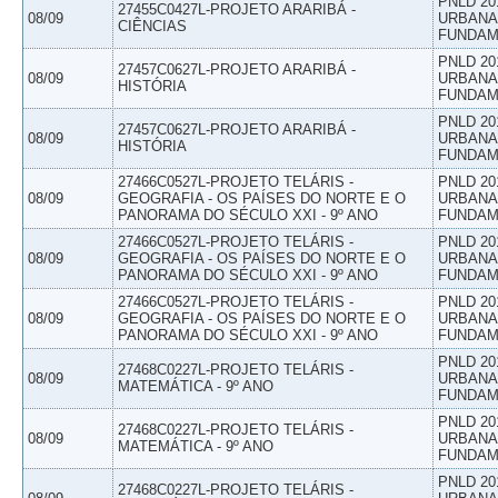
PNLD 20
27455C0427L-PROJETO ARARIBÁ -
08/09
URBANAS
CIÊNCIAS
FUNDAM
PNLD 20
27457C0627L-PROJETO ARARIBÁ -
08/09
URBANAS
HISTÓRIA
FUNDAM
PNLD 20
27457C0627L-PROJETO ARARIBÁ -
08/09
URBANAS
HISTÓRIA
FUNDAM
27466C0527L-PROJETO TELÁRIS -
PNLD 20
08/09
GEOGRAFIA - OS PAÍSES DO NORTE E O
URBANAS
PANORAMA DO SÉCULO XXI - 9º ANO
FUNDAM
27466C0527L-PROJETO TELÁRIS -
PNLD 20
08/09
GEOGRAFIA - OS PAÍSES DO NORTE E O
URBANAS
PANORAMA DO SÉCULO XXI - 9º ANO
FUNDAM
27466C0527L-PROJETO TELÁRIS -
PNLD 20
08/09
GEOGRAFIA - OS PAÍSES DO NORTE E O
URBANAS
PANORAMA DO SÉCULO XXI - 9º ANO
FUNDAM
PNLD 20
27468C0227L-PROJETO TELÁRIS -
08/09
URBANAS
MATEMÁTICA - 9º ANO
FUNDAM
PNLD 20
27468C0227L-PROJETO TELÁRIS -
08/09
URBANAS
MATEMÁTICA - 9º ANO
FUNDAM
PNLD 20
27468C0227L-PROJETO TELÁRIS -