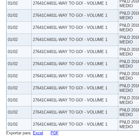
PNLD 201
01/02
27641C4401L-WAY TO GO! - VOLUME 1
MEDIO
PNLD 201
01/02
27641C4401L-WAY TO GO! - VOLUME 1
MEDIO
PNLD 201
01/02
27641C4401L-WAY TO GO! - VOLUME 1
MEDIO
PNLD 201
01/02
27641C4401L-WAY TO GO! - VOLUME 1
MEDIO
PNLD 201
01/02
27641C4401L-WAY TO GO! - VOLUME 1
MEDIO
PNLD 201
01/02
27641C4401L-WAY TO GO! - VOLUME 1
MEDIO
PNLD 201
01/02
27641C4401L-WAY TO GO! - VOLUME 1
MEDIO
PNLD 201
01/02
27641C4401L-WAY TO GO! - VOLUME 1
MEDIO
PNLD 201
01/02
27641C4401L-WAY TO GO! - VOLUME 1
MEDIO
PNLD 201
01/02
27641C4401L-WAY TO GO! - VOLUME 1
MEDIO
PNLD 201
01/02
27641C4401L-WAY TO GO! - VOLUME 1
MEDIO
Exportar para:
Excel
PDF