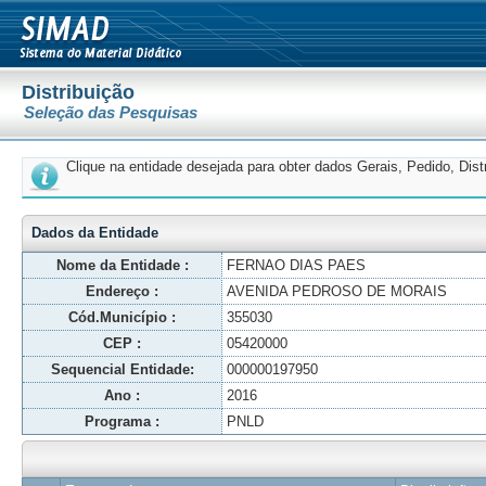
Distribuição
Seleção das Pesquisas
Clique na entidade desejada para obter dados Gerais, Pedido, Dis
Dados da Entidade
Nome da Entidade :
FERNAO DIAS PAES
Endereço :
AVENIDA PEDROSO DE MORAIS
Cód.Município :
355030
CEP :
05420000
Sequencial Entidade:
000000197950
Ano :
2016
Programa :
PNLD