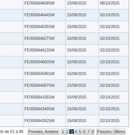
FE050064658SM
15/09/2015
08/10/2015
FE050064644SM
15/09/2015
02/10/2015
FE050064635SM
15/09/2015
02/10/2015
FE050064627SM
15/09/2015
02/10/2015
FE050064613SM
15/09/2015
02/10/2015
FE050064600SM
15/09/2015
02/10/2015
FE050064595SM
15/09/2015
02/10/2015
FE050064587SM
15/09/2015
02/10/2015
FE050064335SM
15/09/2015
02/10/2015
FE050064349SM
15/09/2015
02/10/2015
FE050064352SM
15/09/2015
02/10/2015
do de 61 à 90.
Primeiro
Anterior
1
2
3
4
5
6
7
8
Próximo
Último