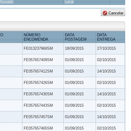
Alunado
Geral
TO
NÚMERO
DATA
DATA
ENCOMENDA
POSTAGEM
ENTREGA
FE013237969SM
18/09/2015
27/10/2015
FE057657409SM
01/09/2015
02/10/2015
FE057657412SM
01/09/2015
14/10/2015
FE057657426SM
01/09/2015
02/10/2015
FE057657430SM
01/09/2015
14/10/2015
FE057657443SM
01/09/2015
02/10/2015
FE057657457SM
01/09/2015
14/10/2015
FE057657465SM
01/09/2015
02/10/2015