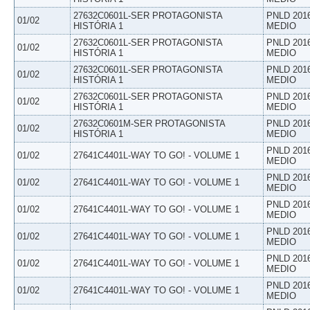
27632C0601L-SER PROTAGONISTA
PNLD 201
01/02
HISTÓRIA 1
MEDIO
27632C0601L-SER PROTAGONISTA
PNLD 201
01/02
HISTÓRIA 1
MEDIO
27632C0601L-SER PROTAGONISTA
PNLD 201
01/02
HISTÓRIA 1
MEDIO
27632C0601L-SER PROTAGONISTA
PNLD 201
01/02
HISTÓRIA 1
MEDIO
27632C0601M-SER PROTAGONISTA
PNLD 201
01/02
HISTÓRIA 1
MEDIO
PNLD 201
01/02
27641C4401L-WAY TO GO! - VOLUME 1
MEDIO
PNLD 201
01/02
27641C4401L-WAY TO GO! - VOLUME 1
MEDIO
PNLD 201
01/02
27641C4401L-WAY TO GO! - VOLUME 1
MEDIO
PNLD 201
01/02
27641C4401L-WAY TO GO! - VOLUME 1
MEDIO
PNLD 201
01/02
27641C4401L-WAY TO GO! - VOLUME 1
MEDIO
PNLD 201
01/02
27641C4401L-WAY TO GO! - VOLUME 1
MEDIO