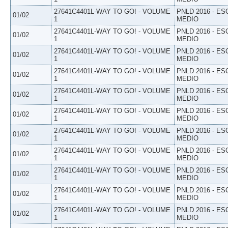
27641C4401L-WAY TO GO! - VOLUME
PNLD 2016 - E
01/02
1
MEDIO
27641C4401L-WAY TO GO! - VOLUME
PNLD 2016 - E
01/02
1
MEDIO
27641C4401L-WAY TO GO! - VOLUME
PNLD 2016 - E
01/02
1
MEDIO
27641C4401L-WAY TO GO! - VOLUME
PNLD 2016 - E
01/02
1
MEDIO
27641C4401L-WAY TO GO! - VOLUME
PNLD 2016 - E
01/02
1
MEDIO
27641C4401L-WAY TO GO! - VOLUME
PNLD 2016 - E
01/02
1
MEDIO
27641C4401L-WAY TO GO! - VOLUME
PNLD 2016 - E
01/02
1
MEDIO
27641C4401L-WAY TO GO! - VOLUME
PNLD 2016 - E
01/02
1
MEDIO
27641C4401L-WAY TO GO! - VOLUME
PNLD 2016 - E
01/02
1
MEDIO
27641C4401L-WAY TO GO! - VOLUME
PNLD 2016 - E
01/02
1
MEDIO
27641C4401L-WAY TO GO! - VOLUME
PNLD 2016 - E
01/02
1
MEDIO