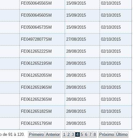
FE050064556SM
15/09/2015
02/10/2015
FE050064560SM
15/09/2015
02/10/2015
FE050064573SM
15/09/2015
02/10/2015
FE049728077SM
27/08/2015
02/10/2015
FE061265222SM
28/08/2015
02/10/2015
FE061265219SM
28/08/2015
02/10/2015
FE061265205SM
28/08/2015
02/10/2015
FE061265196SM
28/08/2015
02/10/2015
FE061265236SM
28/08/2015
02/10/2015
FE061265182SM
28/08/2015
02/10/2015
FE061265179SM
28/08/2015
02/10/2015
o de 91 à 120.
Primeiro
Anterior
1
2
3
4
5
6
7
8
Próximo
Último