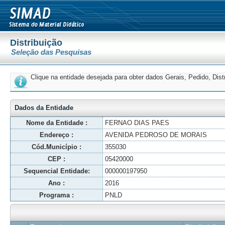
Distribuição
Seleção das Pesquisas
Clique na entidade desejada para obter dados Gerais, Pedido, Dis
Dados da Entidade
Nome da Entidade :
FERNAO DIAS PAES
Endereço :
AVENIDA PEDROSO DE MORAIS
Cód.Município :
355030
CEP :
05420000
Sequencial Entidade:
000000197950
Ano :
2016
Programa :
PNLD