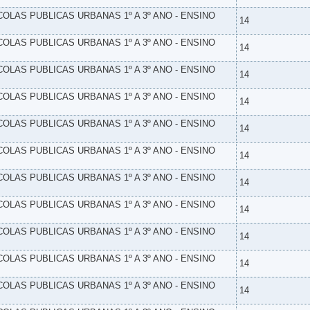
SCOLAS PUBLICAS URBANAS 1º A 3º ANO - ENSINO
14
SCOLAS PUBLICAS URBANAS 1º A 3º ANO - ENSINO
14
SCOLAS PUBLICAS URBANAS 1º A 3º ANO - ENSINO
14
SCOLAS PUBLICAS URBANAS 1º A 3º ANO - ENSINO
14
SCOLAS PUBLICAS URBANAS 1º A 3º ANO - ENSINO
14
SCOLAS PUBLICAS URBANAS 1º A 3º ANO - ENSINO
14
SCOLAS PUBLICAS URBANAS 1º A 3º ANO - ENSINO
14
SCOLAS PUBLICAS URBANAS 1º A 3º ANO - ENSINO
14
SCOLAS PUBLICAS URBANAS 1º A 3º ANO - ENSINO
14
SCOLAS PUBLICAS URBANAS 1º A 3º ANO - ENSINO
14
SCOLAS PUBLICAS URBANAS 1º A 3º ANO - ENSINO
14