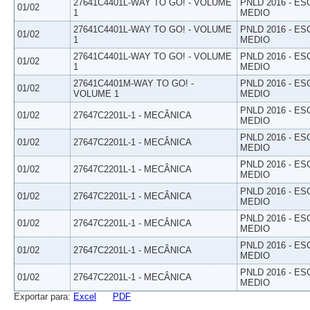
27641C4401L-WAY TO GO! - VOLUME
PNLD 2016 - E
01/02
1
MEDIO
27641C4401L-WAY TO GO! - VOLUME
PNLD 2016 - E
01/02
1
MEDIO
27641C4401L-WAY TO GO! - VOLUME
PNLD 2016 - E
01/02
1
MEDIO
27641C4401M-WAY TO GO! -
PNLD 2016 - E
01/02
VOLUME 1
MEDIO
PNLD 2016 - E
01/02
27647C2201L-1 - MECÂNICA
MEDIO
PNLD 2016 - E
01/02
27647C2201L-1 - MECÂNICA
MEDIO
PNLD 2016 - E
01/02
27647C2201L-1 - MECÂNICA
MEDIO
PNLD 2016 - E
01/02
27647C2201L-1 - MECÂNICA
MEDIO
PNLD 2016 - E
01/02
27647C2201L-1 - MECÂNICA
MEDIO
PNLD 2016 - E
01/02
27647C2201L-1 - MECÂNICA
MEDIO
PNLD 2016 - E
01/02
27647C2201L-1 - MECÂNICA
MEDIO
Exportar para:
Excel
PDF