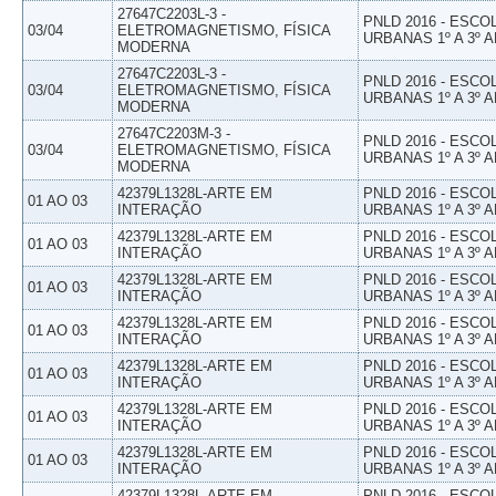
27647C2203L-3 -
PNLD 2016 - ESCO
03/04
ELETROMAGNETISMO, FÍSICA
URBANAS 1º A 3º 
MODERNA
27647C2203L-3 -
PNLD 2016 - ESCO
03/04
ELETROMAGNETISMO, FÍSICA
URBANAS 1º A 3º 
MODERNA
27647C2203M-3 -
PNLD 2016 - ESCO
03/04
ELETROMAGNETISMO, FÍSICA
URBANAS 1º A 3º 
MODERNA
42379L1328L-ARTE EM
PNLD 2016 - ESCO
01 AO 03
INTERAÇÃO
URBANAS 1º A 3º 
42379L1328L-ARTE EM
PNLD 2016 - ESCO
01 AO 03
INTERAÇÃO
URBANAS 1º A 3º 
42379L1328L-ARTE EM
PNLD 2016 - ESCO
01 AO 03
INTERAÇÃO
URBANAS 1º A 3º 
42379L1328L-ARTE EM
PNLD 2016 - ESCO
01 AO 03
INTERAÇÃO
URBANAS 1º A 3º 
42379L1328L-ARTE EM
PNLD 2016 - ESCO
01 AO 03
INTERAÇÃO
URBANAS 1º A 3º 
42379L1328L-ARTE EM
PNLD 2016 - ESCO
01 AO 03
INTERAÇÃO
URBANAS 1º A 3º 
42379L1328L-ARTE EM
PNLD 2016 - ESCO
01 AO 03
INTERAÇÃO
URBANAS 1º A 3º 
42379L1328L-ARTE EM
PNLD 2016 - ESCO