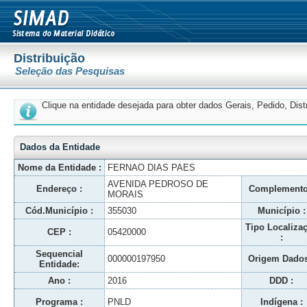
Distribuição
Seleção das Pesquisas
Clique na entidade desejada para obter dados Gerais, Pedido, Dis
Dados da Entidade
Nome da Entidade :
FERNAO DIAS PAES
AVENIDA PEDROSO DE
Endereço :
Complemento
MORAIS
Cód.Município :
355030
Município :
Tipo Localiza
CEP :
05420000
:
Sequencial
000000197950
Origem Dados
Entidade:
Ano :
2016
DDD :
Programa :
PNLD
Indígena :