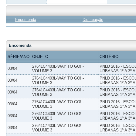
Encomenda
Distribuição
Encomenda
SÉRIE/ANO
OBJETO
CRITÉRIO
27641C4403L-WAY TO GO! -
PNLD 2016 - ESCO
03/04
VOLUME 3
URBANAS 1º A 3º 
27641C4403L-WAY TO GO! -
PNLD 2016 - ESCO
03/04
VOLUME 3
URBANAS 1º A 3º 
27641C4403L-WAY TO GO! -
PNLD 2016 - ESCO
03/04
VOLUME 3
URBANAS 1º A 3º 
27641C4403L-WAY TO GO! -
PNLD 2016 - ESCO
03/04
VOLUME 3
URBANAS 1º A 3º 
27641C4403L-WAY TO GO! -
PNLD 2016 - ESCO
03/04
VOLUME 3
URBANAS 1º A 3º 
27641C4403L-WAY TO GO! -
PNLD 2016 - ESCO
03/04
VOLUME 3
URBANAS 1º A 3º 