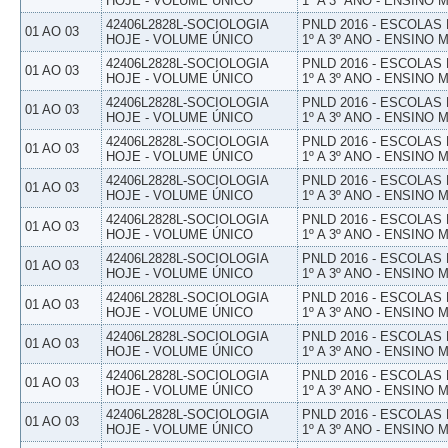
HOJE - VOLUME ÚNICO
1º A 3º ANO - ENSINO 
42406L2828L-SOCIOLOGIA
PNLD 2016 - ESCOLAS
01 AO 03
HOJE - VOLUME ÚNICO
1º A 3º ANO - ENSINO 
42406L2828L-SOCIOLOGIA
PNLD 2016 - ESCOLAS
01 AO 03
HOJE - VOLUME ÚNICO
1º A 3º ANO - ENSINO 
42406L2828L-SOCIOLOGIA
PNLD 2016 - ESCOLAS
01 AO 03
HOJE - VOLUME ÚNICO
1º A 3º ANO - ENSINO 
42406L2828L-SOCIOLOGIA
PNLD 2016 - ESCOLAS
01 AO 03
HOJE - VOLUME ÚNICO
1º A 3º ANO - ENSINO 
42406L2828L-SOCIOLOGIA
PNLD 2016 - ESCOLAS
01 AO 03
HOJE - VOLUME ÚNICO
1º A 3º ANO - ENSINO 
42406L2828L-SOCIOLOGIA
PNLD 2016 - ESCOLAS
01 AO 03
HOJE - VOLUME ÚNICO
1º A 3º ANO - ENSINO 
42406L2828L-SOCIOLOGIA
PNLD 2016 - ESCOLAS
01 AO 03
HOJE - VOLUME ÚNICO
1º A 3º ANO - ENSINO 
42406L2828L-SOCIOLOGIA
PNLD 2016 - ESCOLAS
01 AO 03
HOJE - VOLUME ÚNICO
1º A 3º ANO - ENSINO 
42406L2828L-SOCIOLOGIA
PNLD 2016 - ESCOLAS
01 AO 03
HOJE - VOLUME ÚNICO
1º A 3º ANO - ENSINO 
42406L2828L-SOCIOLOGIA
PNLD 2016 - ESCOLAS
01 AO 03
HOJE - VOLUME ÚNICO
1º A 3º ANO - ENSINO 
42406L2828L-SOCIOLOGIA
PNLD 2016 - ESCOLAS
01 AO 03
HOJE - VOLUME ÚNICO
1º A 3º ANO - ENSINO 