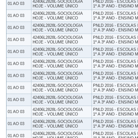
42406L2828L-SOCIOLOGIA
PNLD 2016 - ESCOLAS
01 AO 03
HOJE - VOLUME ÚNICO
1º A 3º ANO - ENSINO 
42406L2828L-SOCIOLOGIA
PNLD 2016 - ESCOLAS
01 AO 03
HOJE - VOLUME ÚNICO
1º A 3º ANO - ENSINO 
42406L2828L-SOCIOLOGIA
PNLD 2016 - ESCOLAS
01 AO 03
HOJE - VOLUME ÚNICO
1º A 3º ANO - ENSINO 
42406L2828L-SOCIOLOGIA
PNLD 2016 - ESCOLAS
01 AO 03
HOJE - VOLUME ÚNICO
1º A 3º ANO - ENSINO 
42406L2828L-SOCIOLOGIA
PNLD 2016 - ESCOLAS
01 AO 03
HOJE - VOLUME ÚNICO
1º A 3º ANO - ENSINO 
42406L2828L-SOCIOLOGIA
PNLD 2016 - ESCOLAS
01 AO 03
HOJE - VOLUME ÚNICO
1º A 3º ANO - ENSINO 
42406L2828L-SOCIOLOGIA
PNLD 2016 - ESCOLAS
01 AO 03
HOJE - VOLUME ÚNICO
1º A 3º ANO - ENSINO 
42406L2828L-SOCIOLOGIA
PNLD 2016 - ESCOLAS
01 AO 03
HOJE - VOLUME ÚNICO
1º A 3º ANO - ENSINO 
42406L2828L-SOCIOLOGIA
PNLD 2016 - ESCOLAS
01 AO 03
HOJE - VOLUME ÚNICO
1º A 3º ANO - ENSINO 
42406L2828L-SOCIOLOGIA
PNLD 2016 - ESCOLAS
01 AO 03
HOJE - VOLUME ÚNICO
1º A 3º ANO - ENSINO 
42406L2828L-SOCIOLOGIA
PNLD 2016 - ESCOLAS
01 AO 03
HOJE - VOLUME ÚNICO
1º A 3º ANO - ENSINO 
42406L2828L-SOCIOLOGIA
PNLD 2016 - ESCOLAS
01 AO 03