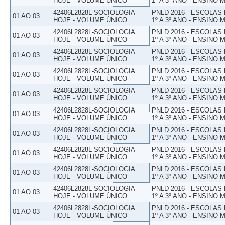
HOJE - VOLUME ÚNICO
1º A 3º ANO - ENSINO 
42406L2828L-SOCIOLOGIA
PNLD 2016 - ESCOLAS
01 AO 03
HOJE - VOLUME ÚNICO
1º A 3º ANO - ENSINO 
42406L2828L-SOCIOLOGIA
PNLD 2016 - ESCOLAS
01 AO 03
HOJE - VOLUME ÚNICO
1º A 3º ANO - ENSINO 
42406L2828L-SOCIOLOGIA
PNLD 2016 - ESCOLAS
01 AO 03
HOJE - VOLUME ÚNICO
1º A 3º ANO - ENSINO 
42406L2828L-SOCIOLOGIA
PNLD 2016 - ESCOLAS
01 AO 03
HOJE - VOLUME ÚNICO
1º A 3º ANO - ENSINO 
42406L2828L-SOCIOLOGIA
PNLD 2016 - ESCOLAS
01 AO 03
HOJE - VOLUME ÚNICO
1º A 3º ANO - ENSINO 
42406L2828L-SOCIOLOGIA
PNLD 2016 - ESCOLAS
01 AO 03
HOJE - VOLUME ÚNICO
1º A 3º ANO - ENSINO 
42406L2828L-SOCIOLOGIA
PNLD 2016 - ESCOLAS
01 AO 03
HOJE - VOLUME ÚNICO
1º A 3º ANO - ENSINO 
42406L2828L-SOCIOLOGIA
PNLD 2016 - ESCOLAS
01 AO 03
HOJE - VOLUME ÚNICO
1º A 3º ANO - ENSINO 
42406L2828L-SOCIOLOGIA
PNLD 2016 - ESCOLAS
01 AO 03
HOJE - VOLUME ÚNICO
1º A 3º ANO - ENSINO 
42406L2828L-SOCIOLOGIA
PNLD 2016 - ESCOLAS
01 AO 03
HOJE - VOLUME ÚNICO
1º A 3º ANO - ENSINO 
42406L2828L-SOCIOLOGIA
PNLD 2016 - ESCOLAS
01 AO 03
HOJE - VOLUME ÚNICO
1º A 3º ANO - ENSINO 