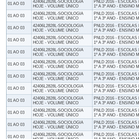
42406L2828L-SOCIOLOGIA
PNLD 2016 - ESCOLAS
01 AO 03
HOJE - VOLUME ÚNICO
1º A 3º ANO - ENSINO 
42406L2828L-SOCIOLOGIA
PNLD 2016 - ESCOLAS
01 AO 03
HOJE - VOLUME ÚNICO
1º A 3º ANO - ENSINO 
42406L2828L-SOCIOLOGIA
PNLD 2016 - ESCOLAS
01 AO 03
HOJE - VOLUME ÚNICO
1º A 3º ANO - ENSINO 
42406L2828L-SOCIOLOGIA
PNLD 2016 - ESCOLAS
01 AO 03
HOJE - VOLUME ÚNICO
1º A 3º ANO - ENSINO 
42406L2828L-SOCIOLOGIA
PNLD 2016 - ESCOLAS
01 AO 03
HOJE - VOLUME ÚNICO
1º A 3º ANO - ENSINO 
42406L2828L-SOCIOLOGIA
PNLD 2016 - ESCOLAS
01 AO 03
HOJE - VOLUME ÚNICO
1º A 3º ANO - ENSINO 
42406L2828L-SOCIOLOGIA
PNLD 2016 - ESCOLAS
01 AO 03
HOJE - VOLUME ÚNICO
1º A 3º ANO - ENSINO 
42406L2828L-SOCIOLOGIA
PNLD 2016 - ESCOLAS
01 AO 03
HOJE - VOLUME ÚNICO
1º A 3º ANO - ENSINO 
42406L2828L-SOCIOLOGIA
PNLD 2016 - ESCOLAS
01 AO 03
HOJE - VOLUME ÚNICO
1º A 3º ANO - ENSINO 
42406L2828L-SOCIOLOGIA
PNLD 2016 - ESCOLAS
01 AO 03
HOJE - VOLUME ÚNICO
1º A 3º ANO - ENSINO 
42406L2828L-SOCIOLOGIA
PNLD 2016 - ESCOLAS
01 AO 03
HOJE - VOLUME ÚNICO
1º A 3º ANO - ENSINO 
42406L2828L-SOCIOLOGIA
PNLD 2016 - ESCOLAS
01 AO 03