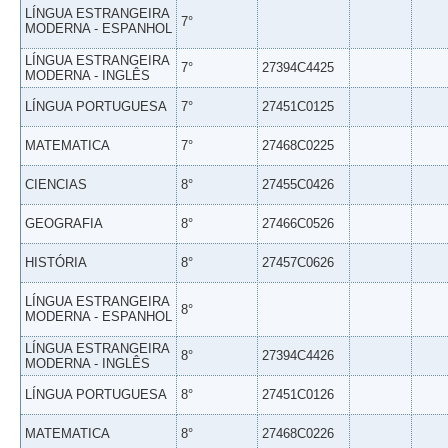
LÍNGUA ESTRANGEIRA
7°
MODERNA - ESPANHOL
LÍNGUA ESTRANGEIRA
7°
27394C4425
MODERNA - INGLÊS
LÍNGUA PORTUGUESA
7°
27451C0125
MATEMATICA
7°
27468C0225
CIENCIAS
8°
27455C0426
GEOGRAFIA
8°
27466C0526
HISTÓRIA
8°
27457C0626
LÍNGUA ESTRANGEIRA
8°
MODERNA - ESPANHOL
LÍNGUA ESTRANGEIRA
8°
27394C4426
MODERNA - INGLÊS
LÍNGUA PORTUGUESA
8°
27451C0126
MATEMATICA
8°
27468C0226