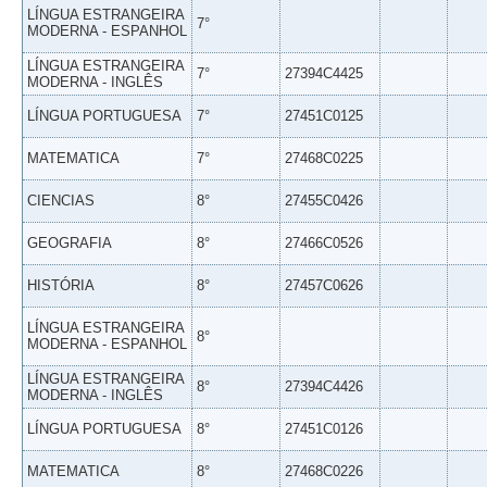
LÍNGUA ESTRANGEIRA
7°
MODERNA - ESPANHOL
LÍNGUA ESTRANGEIRA
7°
27394C4425
MODERNA - INGLÊS
LÍNGUA PORTUGUESA
7°
27451C0125
MATEMATICA
7°
27468C0225
CIENCIAS
8°
27455C0426
GEOGRAFIA
8°
27466C0526
HISTÓRIA
8°
27457C0626
LÍNGUA ESTRANGEIRA
8°
MODERNA - ESPANHOL
LÍNGUA ESTRANGEIRA
8°
27394C4426
MODERNA - INGLÊS
LÍNGUA PORTUGUESA
8°
27451C0126
MATEMATICA
8°
27468C0226