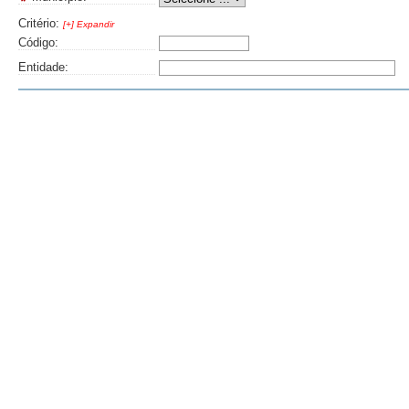
Critério:
[+] Expandir
Código:
Entidade: