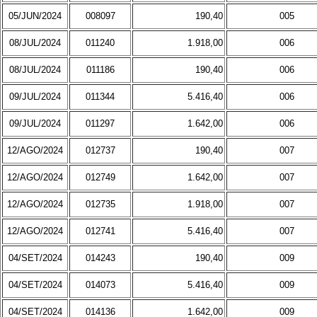
05/JUN/2024
008097
190,40
005
08/JUL/2024
011240
1.918,00
006
08/JUL/2024
011186
190,40
006
09/JUL/2024
011344
5.416,40
006
09/JUL/2024
011297
1.642,00
006
12/AGO/2024
012737
190,40
007
12/AGO/2024
012749
1.642,00
007
12/AGO/2024
012735
1.918,00
007
12/AGO/2024
012741
5.416,40
007
04/SET/2024
014243
190,40
009
04/SET/2024
014073
5.416,40
009
04/SET/2024
014136
1.642,00
009