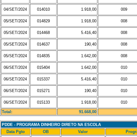
04/SET/2024
014010
1.918,00
009
05/SET/2024
014829
1.918,00
008
05/SET/2024
014468
5.416,40
008
05/SET/2024
014637
190,40
008
05/SET/2024
014835
1.642,00
008
06/SET/2024
015404
1.642,00
010
06/SET/2024
015337
5.416,40
010
06/SET/2024
015271
190,40
010
06/SET/2024
015133
1.918,00
010
Total:
91.668,00
PDDE - PROGRAMA DINHEIRO DIRETO NA ESCOLA
Data Pgto
OB
Valor
Prog