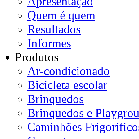
Apresentação
Quem é quem
Resultados
Informes
Produtos
Ar-condicionado
Bicicleta escolar
Brinquedos
Brinquedos e Playgro
Caminhões Frigorífico