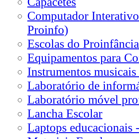
Capacetes
Computador Interativo 
Proinfo)
Escolas do Proinfânci
Equipamentos para Coz
Instrumentos musicais 
Laboratório de informá
Laboratório móvel prof
Lancha Escolar
Laptops educacionais 