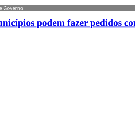
de Governo
nicípios podem fazer pedidos co