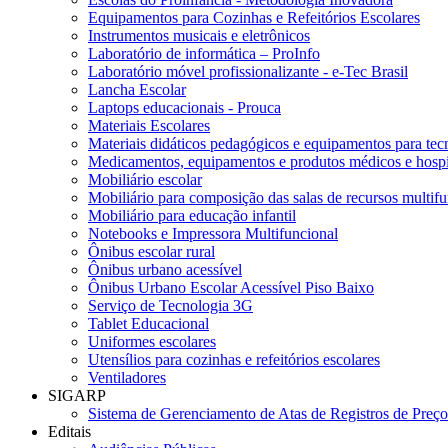
Equipamentos para Cozinhas e Refeitórios Escolares
Instrumentos musicais e eletrônicos
Laboratório de informática – ProInfo
Laboratório móvel profissionalizante - e-Tec Brasil
Lancha Escolar
Laptops educacionais - Prouca
Materiais Escolares
Materiais didáticos pedagógicos e equipamentos para tecn
Medicamentos, equipamentos e produtos médicos e hospi
Mobiliário escolar
Mobiliário para composição das salas de recursos multifu
Mobiliário para educação infantil
Notebooks e Impressora Multifuncional
Ônibus escolar rural
Ônibus urbano acessível
Ônibus Urbano Escolar Acessível Piso Baixo
Serviço de Tecnologia 3G
Tablet Educacional
Uniformes escolares
Utensílios para cozinhas e refeitórios escolares
Ventiladores
SIGARP
Sistema de Gerenciamento de Atas de Registros de Pre
Editais