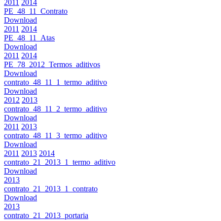
2011
2014
PE_48_11_Contrato
Download
2011
2014
PE_48_11_Atas
Download
2011
2014
PE_78_2012_Termos_aditivos
Download
contrato_48_11_1_termo_aditivo
Download
2012
2013
contrato_48_11_2_termo_aditivo
Download
2011
2013
contrato_48_11_3_termo_aditivo
Download
2011
2013
2014
contrato_21_2013_1_termo_aditivo
Download
2013
contrato_21_2013_1_contrato
Download
2013
contrato_21_2013_portaria