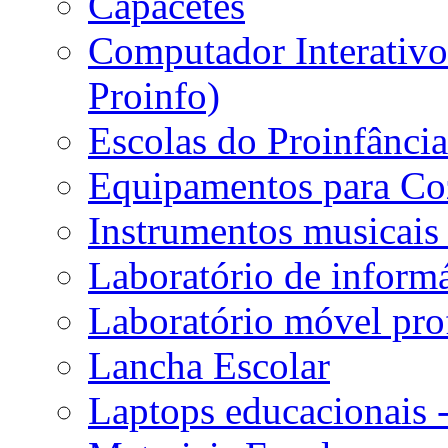
Capacetes
Computador Interativo 
Proinfo)
Escolas do Proinfânci
Equipamentos para Coz
Instrumentos musicais 
Laboratório de informá
Laboratório móvel prof
Lancha Escolar
Laptops educacionais 