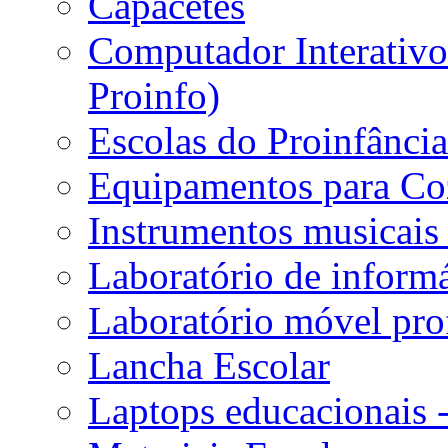
Capacetes
Computador Interativo 
Proinfo)
Escolas do Proinfânci
Equipamentos para Coz
Instrumentos musicais 
Laboratório de informá
Laboratório móvel prof
Lancha Escolar
Laptops educacionais 