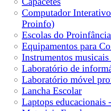
Capacetes
Computador Interativo 
Proinfo)
Escolas do Proinfânci
Equipamentos para Coz
Instrumentos musicais 
Laboratório de informá
Laboratório móvel prof
Lancha Escolar
Laptops educacionais 