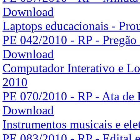
Download
Laptops educacionais - Pro
PE 042/2010 - RP - Pregão e
Download
Computador Interativo e Lou
2010
PE 070/2010 - RP - Ata de 
Download
Instrumentos musicais e ele
PE 083/2010 - RP - Edital e