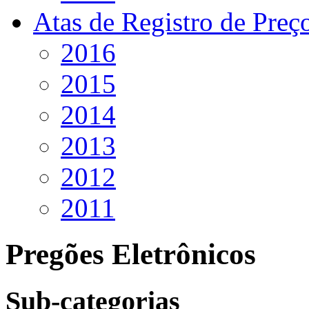
Atas de Registro de Preç
2016
2015
2014
2013
2012
2011
Pregões Eletrônicos
Sub-categorias