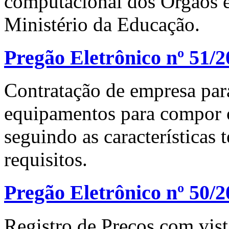
computacional dos Órgãos e
Ministério da Educação.
Pregão Eletrônico nº 51/
Contratação de empresa para
equipamentos para compor o
seguindo as características 
requisitos.
Pregão Eletrônico nº 50/2
Registro de Preços com vist