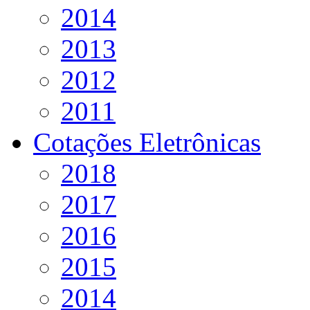
2014
2013
2012
2011
Cotações Eletrônicas
2018
2017
2016
2015
2014