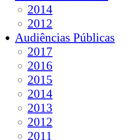
2014
2012
Audiências Públicas
2017
2016
2015
2014
2013
2012
2011