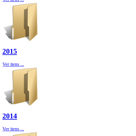
2015
Ver itens ...
2014
Ver itens ...