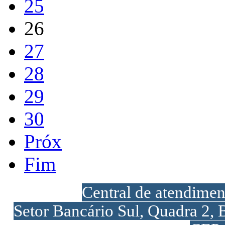
25
26
27
28
29
30
Próx
Fim
Central de atendime
Setor Bancário Sul, Quadra 2, 