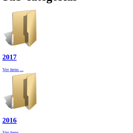
2017
Ver itens ...
2016
Ver itens ...