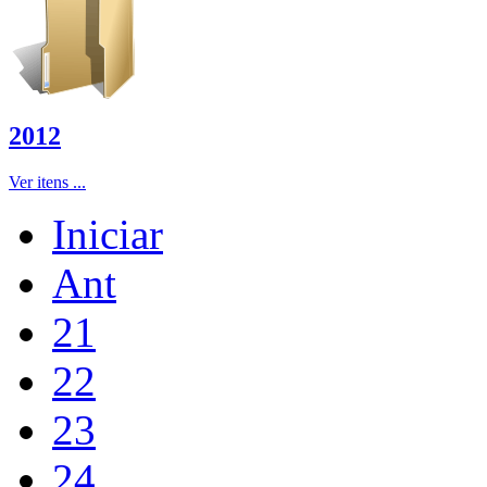
2012
Ver itens ...
Iniciar
Ant
21
22
23
24