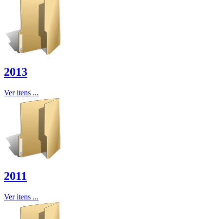
2013
Ver itens ...
2011
Ver itens ...