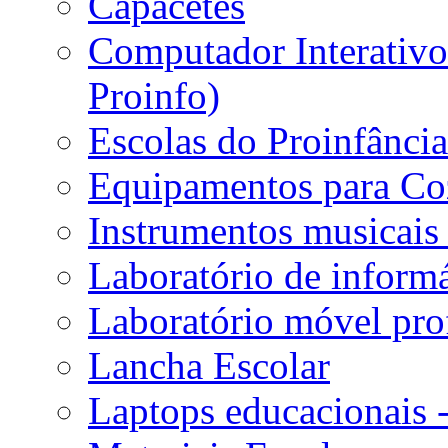
Capacetes
Computador Interativo 
Proinfo)
Escolas do Proinfânci
Equipamentos para Coz
Instrumentos musicais 
Laboratório de informá
Laboratório móvel prof
Lancha Escolar
Laptops educacionais 