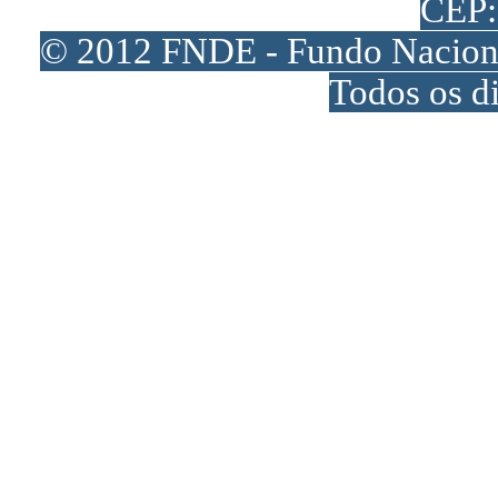
CEP:
© 2012 FNDE - Fundo Naciona
Todos os di