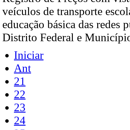
veículos de transporte escol
educação básica das redes p
Distrito Federal e Municípi
Iniciar
Ant
21
22
23
24