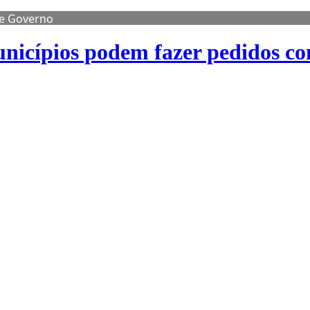
de Governo
nicípios podem fazer pedidos co