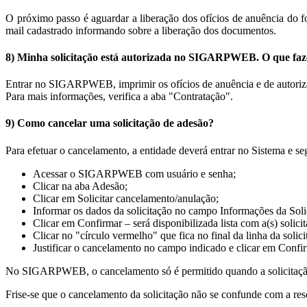
O próximo passo é aguardar a liberação dos ofícios de anuência do
mail cadastrado informando sobre a liberação dos documentos.
8) Minha solicitação está autorizada no SIGARPWEB. O que faz
Entrar no SIGARPWEB, imprimir os ofícios de anuência e de autoriza
Para mais informações, verifica a aba "Contratação".
9) Como cancelar uma solicitação de adesão?
Para efetuar o cancelamento, a entidade deverá entrar no Sistema e seg
Acessar o SIGARPWEB com usuário e senha;
Clicar na aba Adesão;
Clicar em Solicitar cancelamento/anulação;
Informar os dados da solicitação no campo Informações da Soli
Clicar em Confirmar – será disponibilizada lista com a(s) solici
Clicar no "círculo vermelho" que fica no final da linha da solic
Justificar o cancelamento no campo indicado e clicar em Confi
No SIGARPWEB, o cancelamento só é permitido quando a solicitação
Frise-se que o cancelamento da solicitação não se confunde com a res