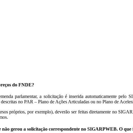
e preços do FNDE?
 emenda parlamentar, a solicitação é inserida automaticamente pel
es descritas no PAR – Plano de Ações Articuladas ou no Plano de Acel
cursos próprios, por exemplo), deverão ser feitas diretamente no SIGA
smos.
e não gerou a solicitação correspondente no SIGARPWEB. O que 