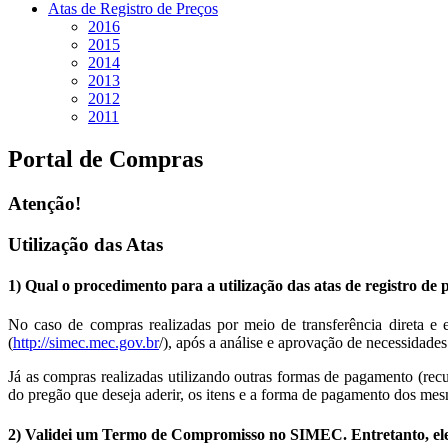
Atas de Registro de Preços
2016
2015
2014
2013
2012
2011
Portal de Compras
Atenção!
Utilização das Atas
1) Qual o procedimento para a utilização das atas de registro d
No caso de compras realizadas por meio de transferência direta e
(
http://simec.mec.gov.br
/), após a análise e aprovação de necessidad
Já as compras realizadas utilizando outras formas de pagamento (re
do pregão que deseja aderir, os itens e a forma de pagamento dos me
2) Validei um Termo de Compromisso no SIMEC. Entretanto, el