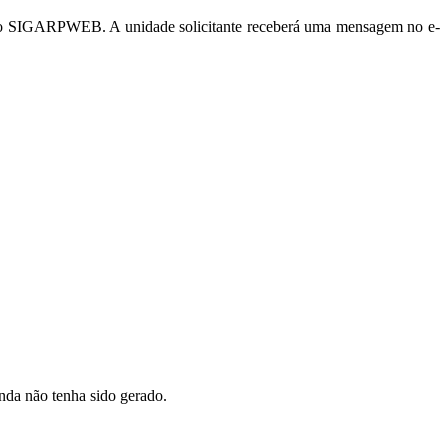
is no SIGARPWEB. A unidade solicitante receberá uma mensagem no e-
inda não tenha sido gerado.