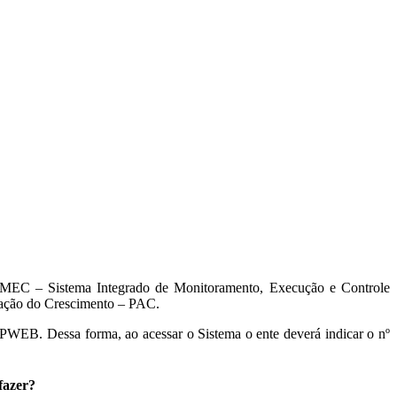
o SIMEC – Sistema Integrado de Monitoramento, Execução e Controle
eração do Crescimento – PAC.
RPWEB. Dessa forma, ao acessar o Sistema o ente deverá indicar o nº
fazer?