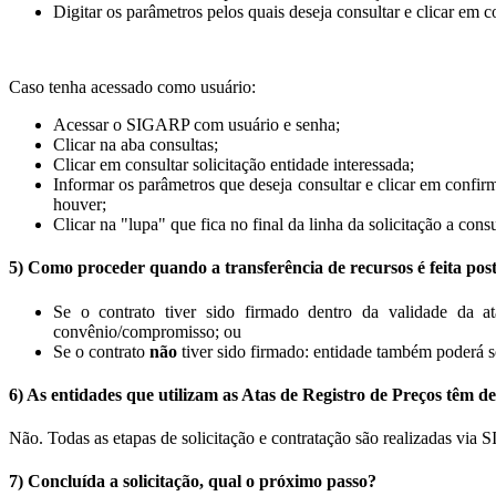
Digitar os parâmetros pelos quais deseja consultar e clicar em c
Caso tenha acessado como usuário:
Acessar o SIGARP com usuário e senha;
Clicar na aba consultas;
Clicar em consultar solicitação entidade interessada;
Informar os parâmetros que deseja consultar e clicar em confir
houver;
Clicar na "lupa" que fica no final da linha da solicitação a cons
5) Como proceder quando a transferência de recursos é feita pos
Se o contrato tiver sido firmado dentro da validade da at
convênio/compromisso; ou
Se o contrato
não
tiver sido firmado: entidade também poderá s
6) As entidades que utilizam as Atas de Registro de Preços tê
Não. Todas as etapas de solicitação e contratação são realizadas vi
7) Concluída a solicitação, qual o próximo passo?