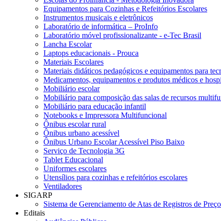
Equipamentos para Cozinhas e Refeitórios Escolares
Instrumentos musicais e eletrônicos
Laboratório de informática – ProInfo
Laboratório móvel profissionalizante - e-Tec Brasil
Lancha Escolar
Laptops educacionais - Prouca
Materiais Escolares
Materiais didáticos pedagógicos e equipamentos para tecn
Medicamentos, equipamentos e produtos médicos e hospi
Mobiliário escolar
Mobiliário para composição das salas de recursos multifu
Mobiliário para educação infantil
Notebooks e Impressora Multifuncional
Ônibus escolar rural
Ônibus urbano acessível
Ônibus Urbano Escolar Acessível Piso Baixo
Serviço de Tecnologia 3G
Tablet Educacional
Uniformes escolares
Utensílios para cozinhas e refeitórios escolares
Ventiladores
SIGARP
Sistema de Gerenciamento de Atas de Registros de Pre
Editais