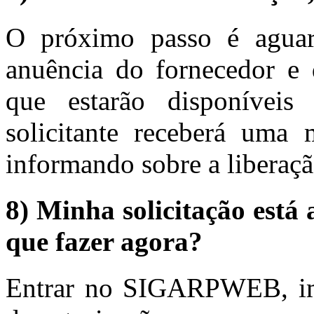
O próximo passo é aguard
anuência do fornecedor e d
que estarão disponíve
solicitante receberá uma
informando sobre a liberaç
8) Minha solicitação es
que fazer agora?
Entrar no SIGARPWEB, imp