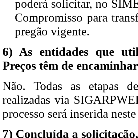
poderá solicitar, no SI
Compromisso para transfe
pregão vigente.
6) As entidades que uti
Preços têm de encaminha
Não. Todas as etapas de 
realizadas via SIGARPWEB
processo será inserida neste
7) Concluída a solicitaçã