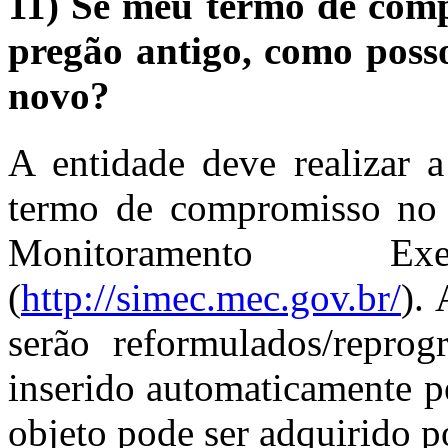
11) Se meu termo de comp
pregão antigo, como posso
novo?
A entidade deve realizar 
termo de compromisso no
Monitoramento E
(
http://simec.mec.gov.br/
).
serão reformulados/repro
inserido automaticament
objeto pode ser adquirido 