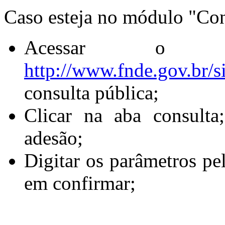
Caso esteja no módulo "Con
Acessar o s
http://www.fnde.gov.br/s
consulta pública;
Clicar na aba consulta;
adesão;
Digitar os parâmetros pel
em confirmar;