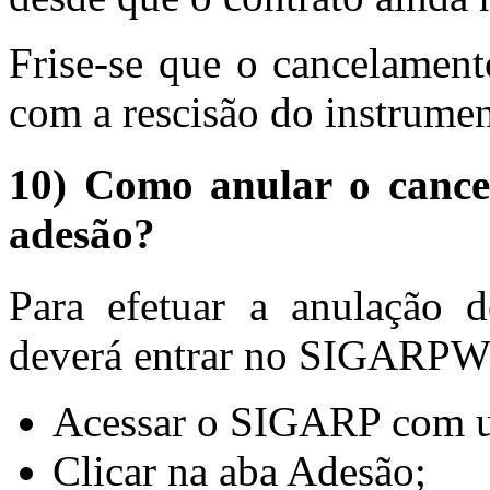
Frise-se que o cancelament
com a rescisão do instrumen
10) Como anular o cance
adesão?
Para efetuar a anulação 
deverá entrar no SIGARPWE
Acessar o SIGARP com us
Clicar na aba Adesão;