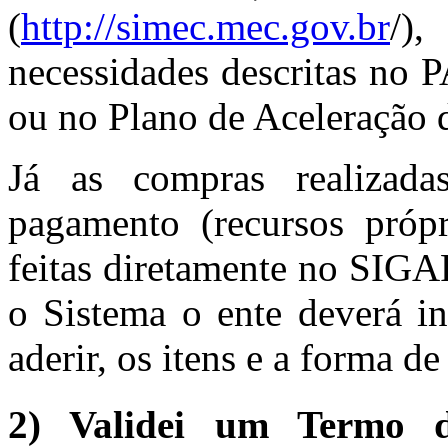
(
http://simec.mec.gov.br
/),
necessidades descritas no 
ou no Plano de Aceleração
Já as compras realizada
pagamento (recursos própr
feitas diretamente no SIG
o Sistema o ente deverá in
aderir, os itens e a forma 
2) Validei um Termo 