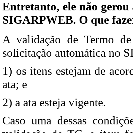
Entretanto, ele não gerou 
SIGARPWEB. O que faze
A validação de Termo d
solicitação automática n
1) os itens estejam de aco
ata; e
2) a ata esteja vigente.
Caso uma dessas condiçõe