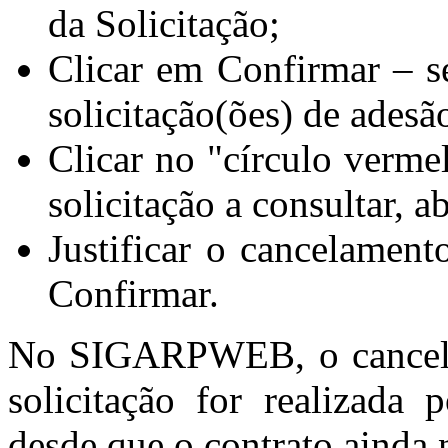
da Solicitação;
Clicar em Confirmar – se
solicitação(ões) de adesã
Clicar no "círculo vermel
solicitação a consultar, 
Justificar o cancelamen
Confirmar.
No SIGARPWEB, o cancela
solicitação for realizada
desde que o contrato ainda 