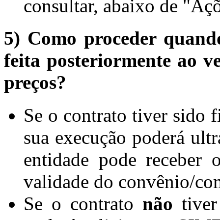
consultar, abaixo de "Açõ
5) Como proceder quando 
feita posteriormente ao v
preços?
Se o contrato tiver sido 
sua execução poderá ultra
entidade pode receber 
validade do convênio/co
Se o contrato
não
tiver