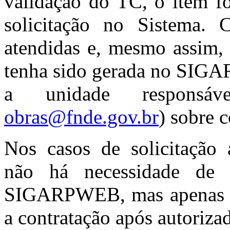
validação do TC, o item fo
solicitação no Sistema. 
atendidas e, mesmo assim, 
tenha sido gerada no SIGA
a unidade responsáv
obras@fnde.gov.br
) sobre 
Nos casos de solicitação a
não há necessidade de 
SIGARPWEB, mas apenas ac
a contratação após autoriz