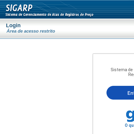
Login
Área de acesso restrito
Sistema de 
Re
En
O qu