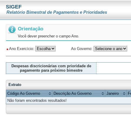
SIGEF
Relatório Bimestral de Pagamentos e Prioridades
Orientação
Você dever preencher o campo Ano.
Ano Exercício:
Ao Governo:
Despesas discricionárias com prioridade de
pagamento para próximo bimestre
Extrato
Código Ao Governo
Descrição Ao Governo
Janeiro
F
Não foram encontrados resultados!