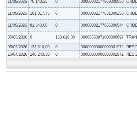
11/05/2026
70.143,25
0
00000002177969000558
ORDE
11/05/2026
181.817,75
0
00000002177831000258
ORDE
11/05/2026
81.640,00
0
00000002177856000544
ORDE
05/05/2026
0
133.610,00
00000550971000000897
TRAN
05/05/2026
133.610,00
0
00000000000000001972
RESG
16/04/2026
146.243,30
0
00000000000000001972
RESG