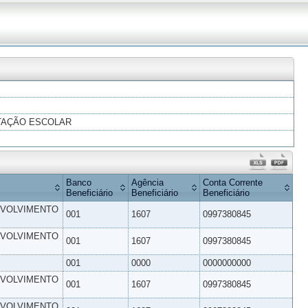
NTAÇÃO ESCOLAR
Banco
Agência
Conta Corrente
Beneficiário
Beneficiário
Beneficiário
NVOLVIMENTO
001
1607
0997380845
NVOLVIMENTO
001
1607
0997380845
001
0000
0000000000
NVOLVIMENTO
001
1607
0997380845
NVOLVIMENTO