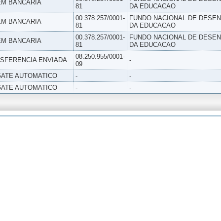
M BANCARIA
81
DA EDUCACAO
00.378.257/0001-
FUNDO NACIONAL DE DESE
M BANCARIA
81
DA EDUCACAO
00.378.257/0001-
FUNDO NACIONAL DE DESE
M BANCARIA
81
DA EDUCACAO
08.250.955/0001-
SFERENCIA ENVIADA
-
09
ATE AUTOMATICO
-
-
ATE AUTOMATICO
-
-