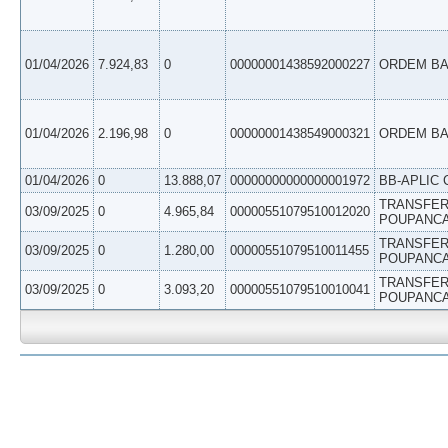
01/04/2026
7.924,83
0
00000001438592000227
ORDEM BA
01/04/2026
2.196,98
0
00000001438549000321
ORDEM BA
01/04/2026
0
13.888,07
00000000000000001972
BB-APLIC 
TRANSFER
03/09/2025
0
4.965,84
00000551079510012020
POUPANC
TRANSFER
03/09/2025
0
1.280,00
00000551079510011455
POUPANC
TRANSFER
03/09/2025
0
3.093,20
00000551079510010041
POUPANC