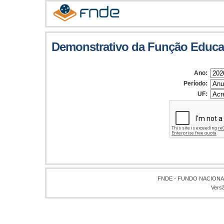
Demonstrativo da Função Educ
Ano:
Período:
UF:
FNDE - FUNDO NACION
Vers