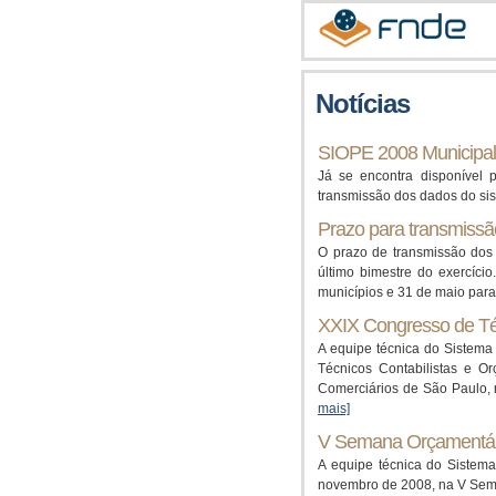
Notícias
SIOPE 2008 Municipal 
Já se encontra disponível 
transmissão dos dados do si
Prazo para transmiss
O prazo de transmissão dos 
último bimestre do exercíci
municípios e 31 de maio par
XXIX Congresso de Téc
A equipe técnica do Sistem
Técnicos Contabilistas e O
Comerciários de São Paulo, 
mais]
V Semana Orçamentári
A equipe técnica do Sistem
novembro de 2008, na V Sem