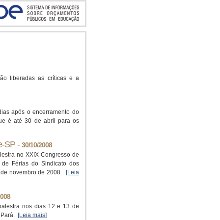
o liberadas as críticas e a
 dias após o encerramento do
ue é até 30 de abril para os
e-SP -
30/10/2008
lestra no XXIX Congresso de
 de Férias do Sindicato dos
11 de novembro de 2008.
[Leia
2008
alestra nos dias 12 e 13 de
o Pará.
[Leia mais]