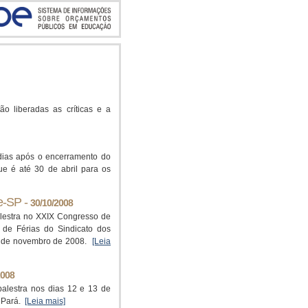
o liberadas as críticas e a
 dias após o encerramento do
ue é até 30 de abril para os
e-SP -
30/10/2008
lestra no XXIX Congresso de
 de Férias do Sindicato dos
11 de novembro de 2008.
[Leia
2008
alestra nos dias 12 e 13 de
o Pará.
[Leia mais]