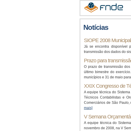
Notícias
SIOPE 2008 Municipal 
Já se encontra disponível 
transmissão dos dados do si
Prazo para transmiss
O prazo de transmissão dos 
último bimestre do exercíci
municípios e 31 de maio par
XXIX Congresso de Téc
A equipe técnica do Sistem
Técnicos Contabilistas e O
Comerciários de São Paulo, 
mais]
V Semana Orçamentári
A equipe técnica do Sistem
novembro de 2008, na V Sem