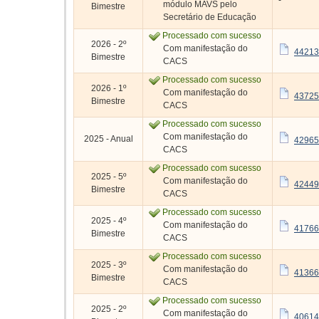
-
módulo MAVS pelo
Bimestre
Secretário de Educação
Processado com sucesso
2026 - 2º
Com manifestação do
44213
Bimestre
CACS
Processado com sucesso
2026 - 1º
Com manifestação do
43725
Bimestre
CACS
Processado com sucesso
Com manifestação do
2025 - Anual
42965
CACS
Processado com sucesso
2025 - 5º
Com manifestação do
42449
Bimestre
CACS
Processado com sucesso
2025 - 4º
Com manifestação do
41766
Bimestre
CACS
Processado com sucesso
2025 - 3º
Com manifestação do
41366
Bimestre
CACS
Processado com sucesso
2025 - 2º
Com manifestação do
40614