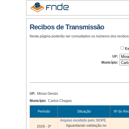
Recibos de Transmissão
Nesta página poderão ser consultados os números dos recibos
Es
UF:
Município:
UF:
Minas Gerais
Município:
Carlos Chagas
Período
Situação
Nº do Re
Arquivo recebido pelo SIOPE.
Aguardando validação no
2026 - 3º