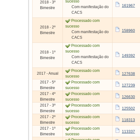
sucesso
2018 - 3º
161967
Com manifestação do
Bimestre
CACS
Processado com
sucesso
2018 - 2º
158960
Com manifestação do
Bimestre
CACS
Processado com
sucesso
2018 - 1º
149392
Com manifestação do
Bimestre
CACS
Processado com
2017 - Anual
127638
sucesso
2017 - 5º
Processado com
127239
Bimestre
sucesso
2017 - 4º
Processado com
126630
Bimestre
sucesso
2017 - 3º
Processado com
125502
Bimestre
sucesso
2017 - 2º
Processado com
118313
Bimestre
sucesso
2017 - 1º
Processado com
113337
Bimestre
sucesso