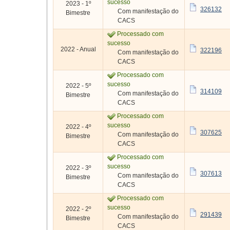
sucesso
2023 - 1º
326132
Com manifestação do
Bimestre
CACS
Processado com
sucesso
2022 - Anual
322196
Com manifestação do
CACS
Processado com
sucesso
2022 - 5º
314109
Com manifestação do
Bimestre
CACS
Processado com
sucesso
2022 - 4º
307625
Com manifestação do
Bimestre
CACS
Processado com
sucesso
2022 - 3º
307613
Com manifestação do
Bimestre
CACS
Processado com
sucesso
2022 - 2º
291439
Com manifestação do
Bimestre
CACS