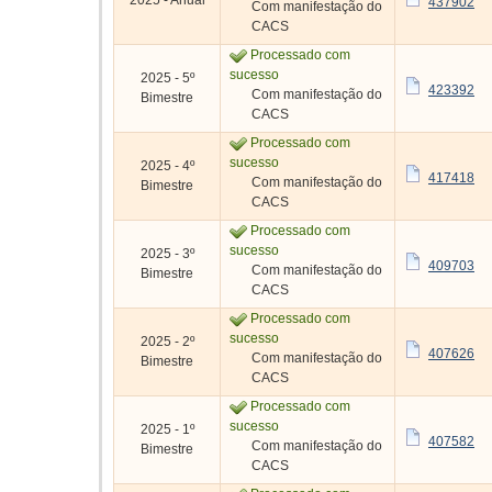
2025 - Anual
437902
Com manifestação do
CACS
Processado com
sucesso
2025 - 5º
423392
Com manifestação do
Bimestre
CACS
Processado com
sucesso
2025 - 4º
417418
Com manifestação do
Bimestre
CACS
Processado com
sucesso
2025 - 3º
409703
Com manifestação do
Bimestre
CACS
Processado com
sucesso
2025 - 2º
407626
Com manifestação do
Bimestre
CACS
Processado com
sucesso
2025 - 1º
407582
Com manifestação do
Bimestre
CACS