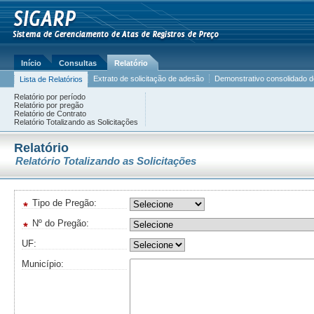
Início
Consultas
Relatório
Extrato de solicitação de adesão
Demonstrativo consolidado de
Lista de Relatórios
Relatório por período
Relatório por pregão
Relatório de Contrato
Relatório Totalizando as Solicitações
Relatório
Relatório Totalizando as Solicitações
Tipo de Pregão:
Nº do Pregão:
UF:
Município: