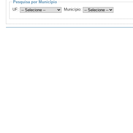
Pesquisa por Município
UF:
Município: