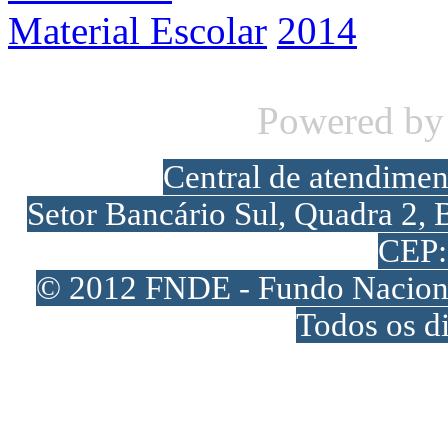
Material Escolar
2014
Powered b
Central de atendime
Setor Bancário Sul, Quadra 2, 
CEP:
© 2012 FNDE - Fundo Naciona
Todos os di