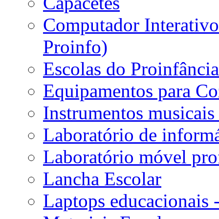
Capacetes
Computador Interativo 
Proinfo)
Escolas do Proinfânci
Equipamentos para Coz
Instrumentos musicais 
Laboratório de informá
Laboratório móvel prof
Lancha Escolar
Laptops educacionais 