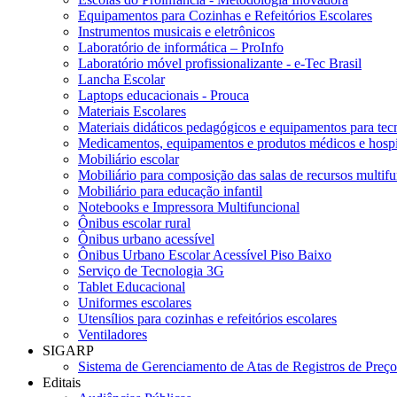
Equipamentos para Cozinhas e Refeitórios Escolares
Instrumentos musicais e eletrônicos
Laboratório de informática – ProInfo
Laboratório móvel profissionalizante - e-Tec Brasil
Lancha Escolar
Laptops educacionais - Prouca
Materiais Escolares
Materiais didáticos pedagógicos e equipamentos para tecn
Medicamentos, equipamentos e produtos médicos e hospi
Mobiliário escolar
Mobiliário para composição das salas de recursos multifu
Mobiliário para educação infantil
Notebooks e Impressora Multifuncional
Ônibus escolar rural
Ônibus urbano acessível
Ônibus Urbano Escolar Acessível Piso Baixo
Serviço de Tecnologia 3G
Tablet Educacional
Uniformes escolares
Utensílios para cozinhas e refeitórios escolares
Ventiladores
SIGARP
Sistema de Gerenciamento de Atas de Registros de Pre
Editais