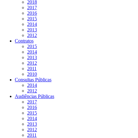
2018
2017
2016
2015
2014
2013
2012
Contratos
2015
2014
2013
2012
2011
2010
Consultas Públicas
2014
2012
Audiências Públicas
2017
2016
2015
2014
2013
2012
2011