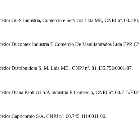
necedor GGS Industria, Comercio e Servicos Ltda ME, CNPJ nº. 03.230
necedor Ducontex Industria E Comercio De Manufaturados Ltda EPP, C
ecedor Distribuidora S. M. Ltda ME., CNPJ nº. 81.435.752/0001-87.
ecedor Diana Paolucci S/A Industria E Comercio, CNPJ nº. 60.715.703
ecedor Capricornio S/A, CNPJ nº. 60.745.411/0011-00.