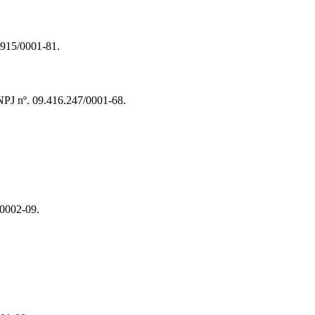
.915/0001-81.
NPJ nº. 09.416.247/0001-68.
/0002-09.