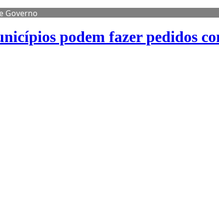
de Governo
nicípios podem fazer pedidos co