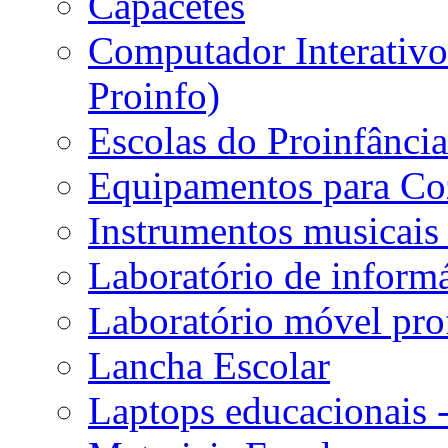
Capacetes
Computador Interativo 
Proinfo)
Escolas do Proinfânci
Equipamentos para Coz
Instrumentos musicais 
Laboratório de informá
Laboratório móvel prof
Lancha Escolar
Laptops educacionais 