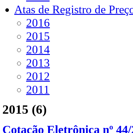
Atas de Registro de Preç
2016
2015
2014
2013
2012
2011
2015 (6)
Cotação Eletrônica nº 44