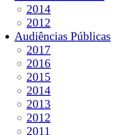
2014
2012
Audiências Públicas
2017
2016
2015
2014
2013
2012
2011