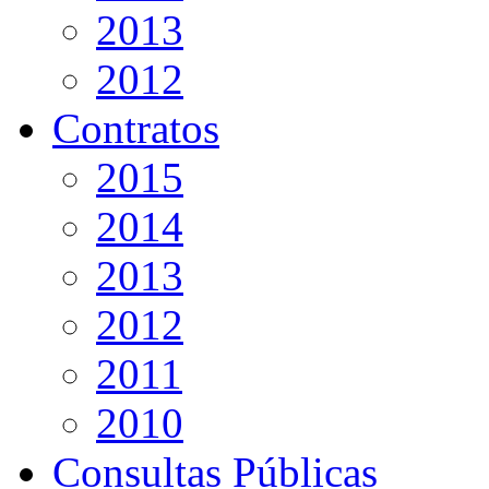
2013
2012
Contratos
2015
2014
2013
2012
2011
2010
Consultas Públicas