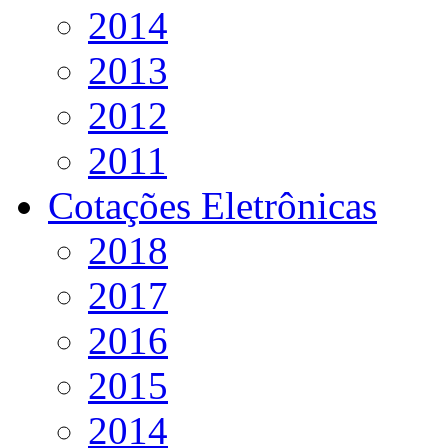
2014
2013
2012
2011
Cotações Eletrônicas
2018
2017
2016
2015
2014