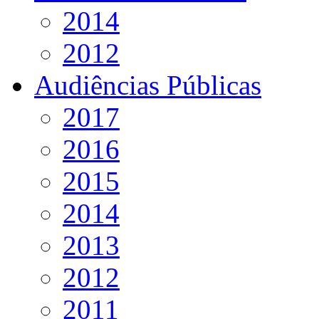
2014
2012
Audiências Públicas
2017
2016
2015
2014
2013
2012
2011