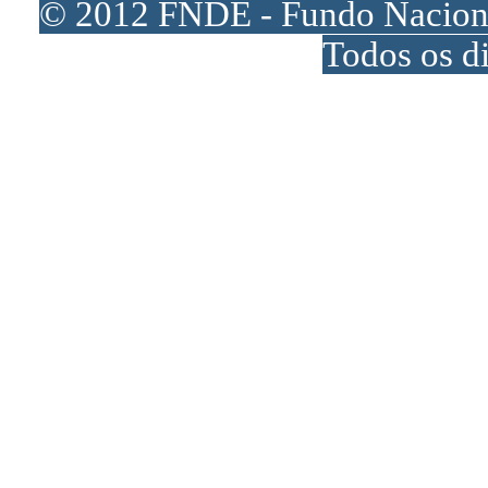
© 2012 FNDE - Fundo Naciona
Todos os di