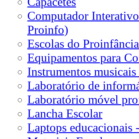
Capacetes
Computador Interativo 
Proinfo)
Escolas do Proinfânci
Equipamentos para Coz
Instrumentos musicais 
Laboratório de informá
Laboratório móvel prof
Lancha Escolar
Laptops educacionais 