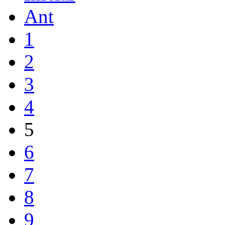
Ant
1
2
3
4
5
6
7
8
9