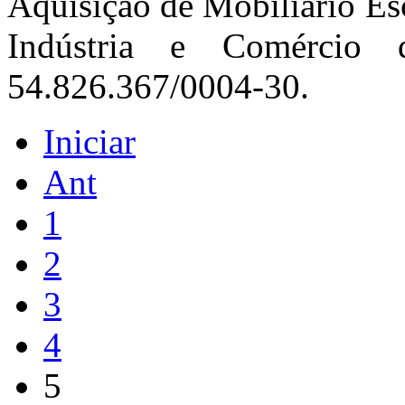
Aquisição de Mobiliário 
Indústria e Comércio
54.826.367/0004-30.
Iniciar
Ant
1
2
3
4
5