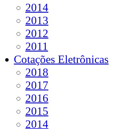
2014
2013
2012
2011
Cotações Eletrônicas
2018
2017
2016
2015
2014