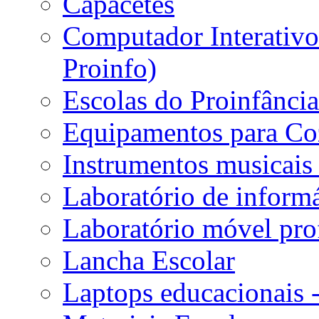
Capacetes
Computador Interativo 
Proinfo)
Escolas do Proinfânci
Equipamentos para Coz
Instrumentos musicais 
Laboratório de informá
Laboratório móvel prof
Lancha Escolar
Laptops educacionais 