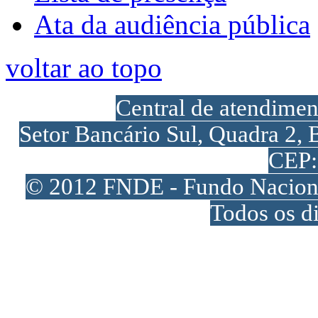
Ata da audiência pública
voltar ao topo
Central de atendime
Setor Bancário Sul, Quadra 2, 
CEP:
© 2012 FNDE - Fundo Naciona
Todos os di