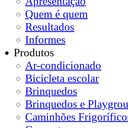
Apresentação
Quem é quem
Resultados
Informes
Produtos
Ar-condicionado
Bicicleta escolar
Brinquedos
Brinquedos e Playgro
Caminhões Frigorífico