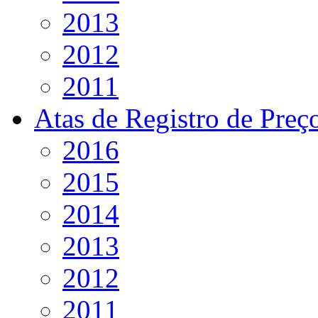
2013
2012
2011
Atas de Registro de Preç
2016
2015
2014
2013
2012
2011