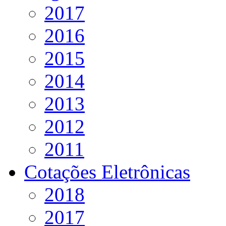
2017
2016
2015
2014
2013
2012
2011
Cotações Eletrônicas
2018
2017