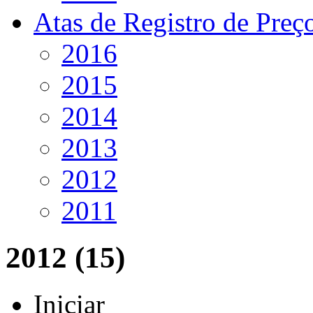
Atas de Registro de Preç
2016
2015
2014
2013
2012
2011
2012 (15)
Iniciar