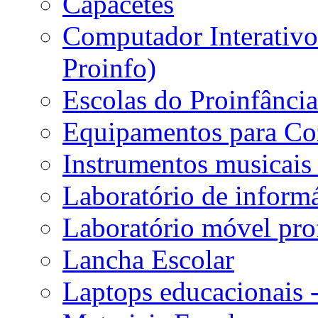
Capacetes
Computador Interativo 
Proinfo)
Escolas do Proinfânci
Equipamentos para Coz
Instrumentos musicais 
Laboratório de informá
Laboratório móvel prof
Lancha Escolar
Laptops educacionais 