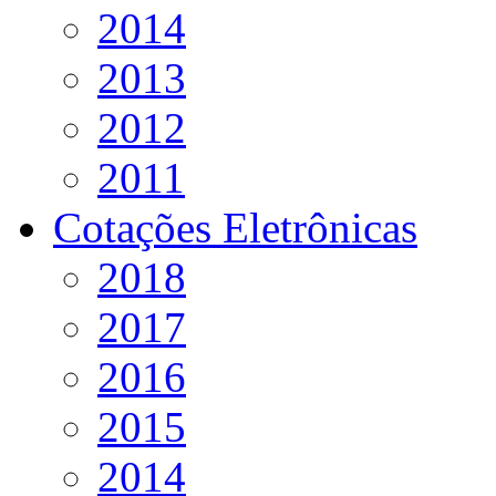
2014
2013
2012
2011
Cotações Eletrônicas
2018
2017
2016
2015
2014