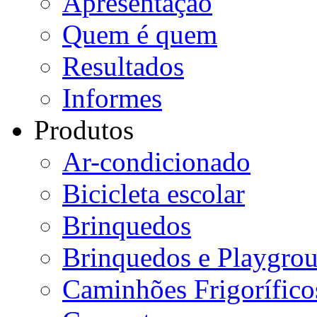
Apresentação
Quem é quem
Resultados
Informes
Produtos
Ar-condicionado
Bicicleta escolar
Brinquedos
Brinquedos e Playgro
Caminhões Frigorífico