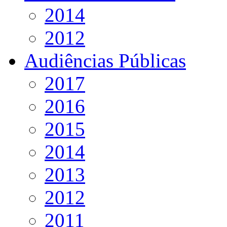
2014
2012
Audiências Públicas
2017
2016
2015
2014
2013
2012
2011