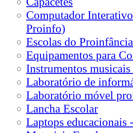
Capacetes
Computador Interativo 
Proinfo)
Escolas do Proinfânci
Equipamentos para Coz
Instrumentos musicais 
Laboratório de informá
Laboratório móvel prof
Lancha Escolar
Laptops educacionais 