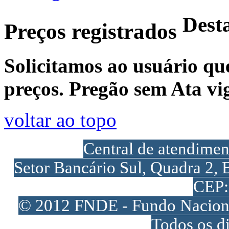
Dest
Preços registrados
Solicitamos ao usuário qu
preços. Pregão sem Ata vi
voltar ao topo
Central de atendime
Setor Bancário Sul, Quadra 2, 
CEP:
© 2012 FNDE - Fundo Naciona
Todos os di