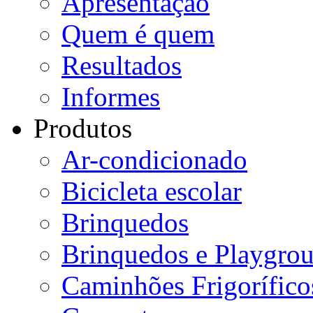
Apresentação
Quem é quem
Resultados
Informes
Produtos
Ar-condicionado
Bicicleta escolar
Brinquedos
Brinquedos e Playgro
Caminhões Frigorífico