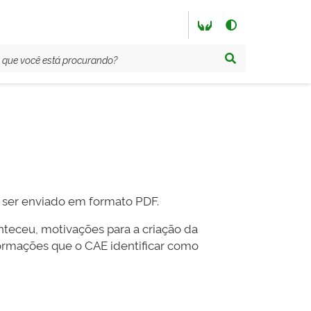
á ser enviado em formato PDF.
nteceu, motivações para a criação da
nformações que o CAE identificar como