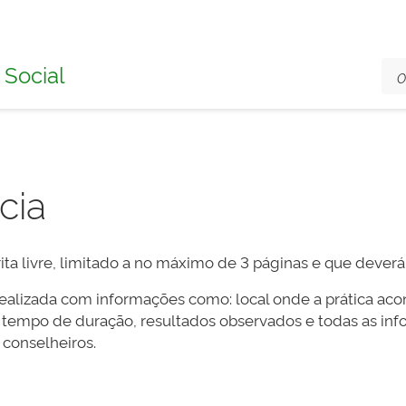
 Social
cia
ita livre, limitado a no máximo de 3 páginas e que dever
realizada com informações como: local onde a prática aco
s), tempo de duração, resultados observados e todas as i
conselheiros.