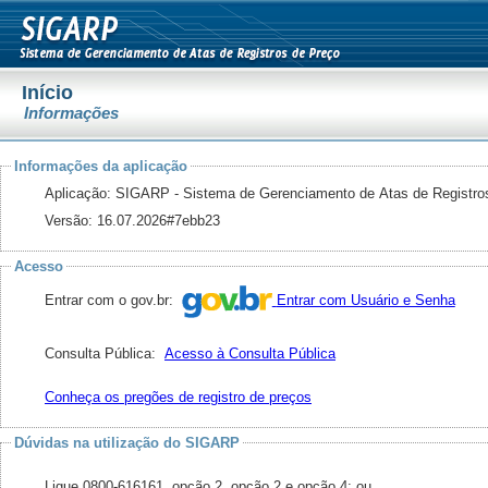
Início
Informações
Informações da aplicação
Aplicação: SIGARP - Sistema de Gerenciamento de Atas de Registro
Versão: 16.07.2026#7ebb23
Acesso
Entrar com o gov.br:
Entrar com Usuário e Senha
Consulta Pública:
Acesso à Consulta Pública
Conheça os pregões de registro de preços
Dúvidas na utilização do SIGARP
Ligue 0800-616161, opção 2, opção 2 e opção 4; ou