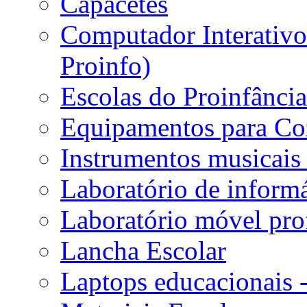
Capacetes
Computador Interativo 
Proinfo)
Escolas do Proinfânci
Equipamentos para Coz
Instrumentos musicais 
Laboratório de informá
Laboratório móvel prof
Lancha Escolar
Laptops educacionais 