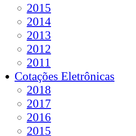
2015
2014
2013
2012
2011
Cotações Eletrônicas
2018
2017
2016
2015