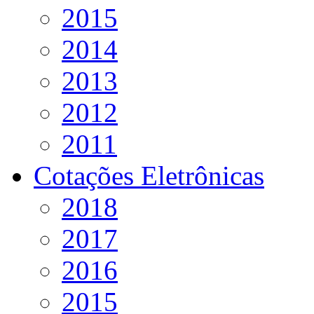
2015
2014
2013
2012
2011
Cotações Eletrônicas
2018
2017
2016
2015