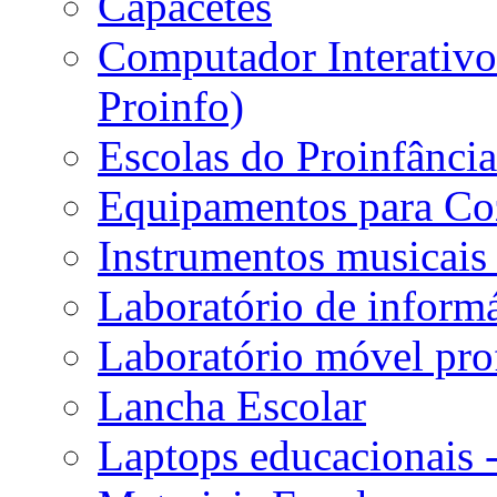
Capacetes
Computador Interativo 
Proinfo)
Escolas do Proinfânci
Equipamentos para Coz
Instrumentos musicais 
Laboratório de informá
Laboratório móvel prof
Lancha Escolar
Laptops educacionais 