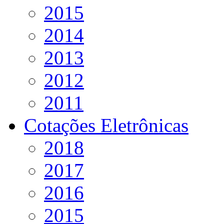
2015
2014
2013
2012
2011
Cotações Eletrônicas
2018
2017
2016
2015