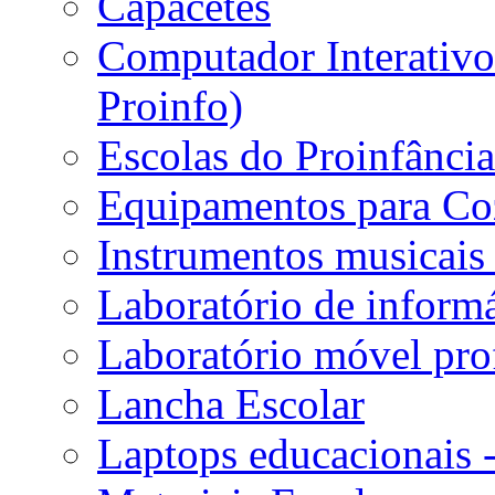
Capacetes
Computador Interativo 
Proinfo)
Escolas do Proinfânci
Equipamentos para Coz
Instrumentos musicais 
Laboratório de informá
Laboratório móvel prof
Lancha Escolar
Laptops educacionais 