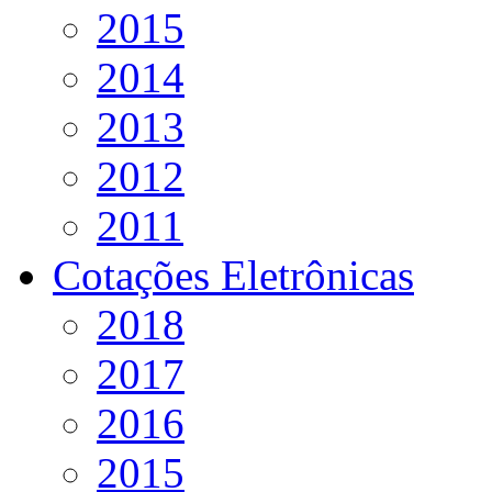
2015
2014
2013
2012
2011
Cotações Eletrônicas
2018
2017
2016
2015