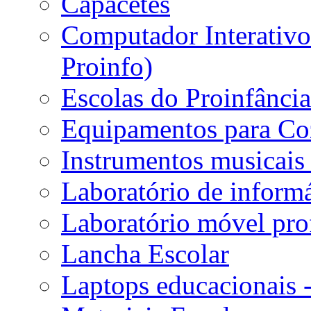
Capacetes
Computador Interativo 
Proinfo)
Escolas do Proinfânci
Equipamentos para Coz
Instrumentos musicais 
Laboratório de informá
Laboratório móvel prof
Lancha Escolar
Laptops educacionais 