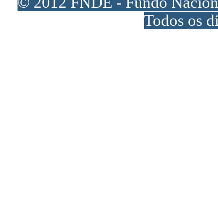
© 2012 FNDE - Fundo Naciona
Todos os di