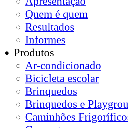
Apresentação
Quem é quem
Resultados
Informes
Produtos
Ar-condicionado
Bicicleta escolar
Brinquedos
Brinquedos e Playgro
Caminhões Frigorífico