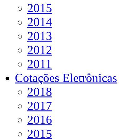
2015
2014
2013
2012
2011
Cotações Eletrônicas
2018
2017
2016
2015