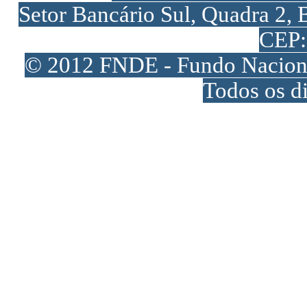
Setor Bancário Sul, Quadra 2, 
CEP:
© 2012 FNDE - Fundo Naciona
Todos os di