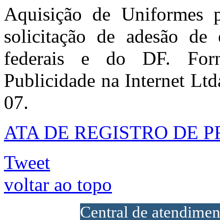
Aquisição de Uniformes p
solicitação de adesão de e
federais e do DF. For
Publicidade na Internet L
07.
ATA DE REGISTRO DE PR
Tweet
voltar ao topo
Central de atendime