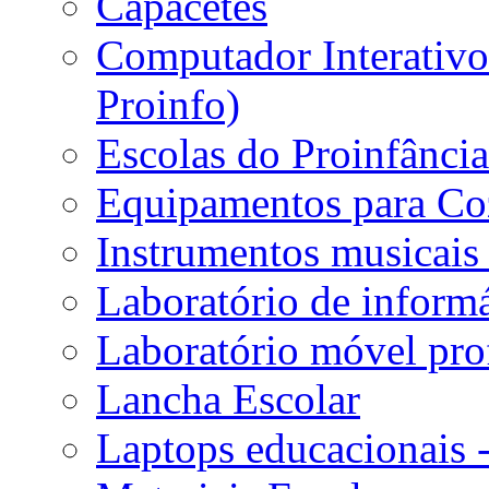
Capacetes
Computador Interativo 
Proinfo)
Escolas do Proinfânci
Equipamentos para Coz
Instrumentos musicais 
Laboratório de informá
Laboratório móvel prof
Lancha Escolar
Laptops educacionais 