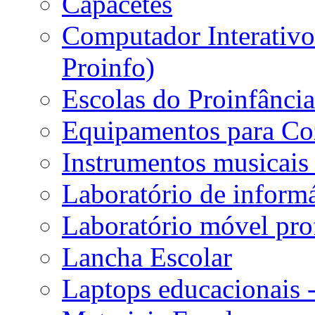
Capacetes
Computador Interativo 
Proinfo)
Escolas do Proinfânci
Equipamentos para Coz
Instrumentos musicais 
Laboratório de informá
Laboratório móvel prof
Lancha Escolar
Laptops educacionais 