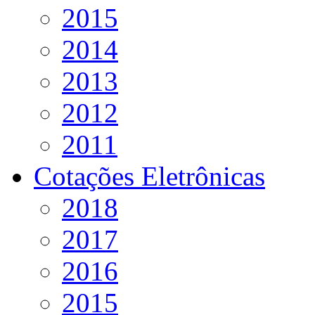
2015
2014
2013
2012
2011
Cotações Eletrônicas
2018
2017
2016
2015