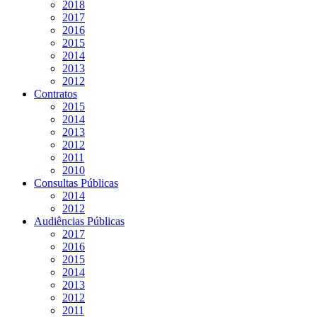
2018
2017
2016
2015
2014
2013
2012
Contratos
2015
2014
2013
2012
2011
2010
Consultas Públicas
2014
2012
Audiências Públicas
2017
2016
2015
2014
2013
2012
2011