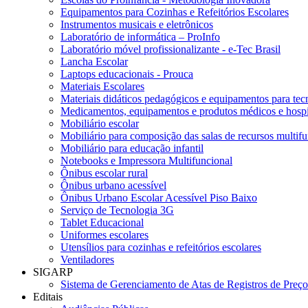
Equipamentos para Cozinhas e Refeitórios Escolares
Instrumentos musicais e eletrônicos
Laboratório de informática – ProInfo
Laboratório móvel profissionalizante - e-Tec Brasil
Lancha Escolar
Laptops educacionais - Prouca
Materiais Escolares
Materiais didáticos pedagógicos e equipamentos para tecn
Medicamentos, equipamentos e produtos médicos e hospi
Mobiliário escolar
Mobiliário para composição das salas de recursos multifu
Mobiliário para educação infantil
Notebooks e Impressora Multifuncional
Ônibus escolar rural
Ônibus urbano acessível
Ônibus Urbano Escolar Acessível Piso Baixo
Serviço de Tecnologia 3G
Tablet Educacional
Uniformes escolares
Utensílios para cozinhas e refeitórios escolares
Ventiladores
SIGARP
Sistema de Gerenciamento de Atas de Registros de Pre
Editais