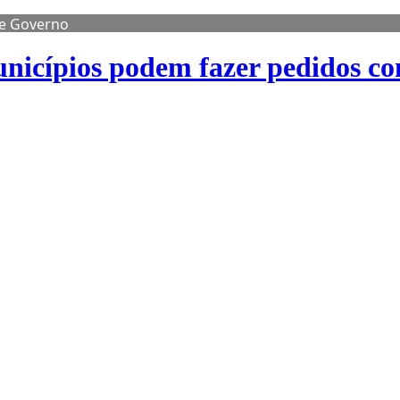
de Governo
nicípios podem fazer pedidos co