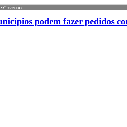
de Governo
nicípios podem fazer pedidos co