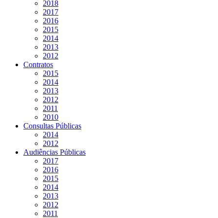
2018
2017
2016
2015
2014
2013
2012
Contratos
2015
2014
2013
2012
2011
2010
Consultas Públicas
2014
2012
Audiências Públicas
2017
2016
2015
2014
2013
2012
2011