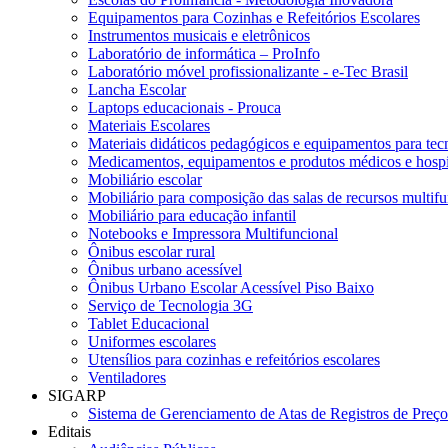
Equipamentos para Cozinhas e Refeitórios Escolares
Instrumentos musicais e eletrônicos
Laboratório de informática – ProInfo
Laboratório móvel profissionalizante - e-Tec Brasil
Lancha Escolar
Laptops educacionais - Prouca
Materiais Escolares
Materiais didáticos pedagógicos e equipamentos para tecn
Medicamentos, equipamentos e produtos médicos e hospi
Mobiliário escolar
Mobiliário para composição das salas de recursos multifu
Mobiliário para educação infantil
Notebooks e Impressora Multifuncional
Ônibus escolar rural
Ônibus urbano acessível
Ônibus Urbano Escolar Acessível Piso Baixo
Serviço de Tecnologia 3G
Tablet Educacional
Uniformes escolares
Utensílios para cozinhas e refeitórios escolares
Ventiladores
SIGARP
Sistema de Gerenciamento de Atas de Registros de Pre
Editais